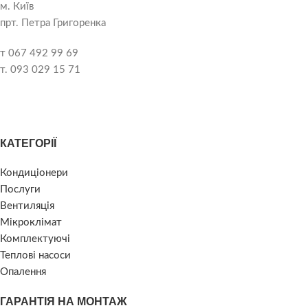
м. Київ
прт. Петра Григоренка
т 067 492 99 69
т. 093 029 15 71
КАТЕГОРІЇ
Кондиціонери
Послуги
Вентиляція
Мікроклімат
Комплектуючі
Теплові насоси
Опалення
ГАРАНТІЯ НА МОНТАЖ