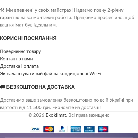
🛠️
Ми впевнені у своїх майстрах!
Надаємо повну
2-річну
гарантію
на всі монтажні роботи. Працюємо професійно, щоб
ваш клімат був ідеальним.
КОРИСНІ ПОСИЛАННЯ
Повернення товару
Контакт з нами
Доставка і оплата
Як налаштувати вай фай на кондиціонері Wi-Fi
🚚 БЕЗКОШТОВНА ДОСТАВКА
Доставимо ваше замовлення безкоштовно по всій Україні при
вартості від
11 500 грн
. Економте на доставці!
© 2026
Ekoklimat
. Всі права захищено