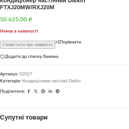
Кондиціонер настінний Daikin
FTXJ20MW/RXJ20M
50 625,00
₴
Немає в наявності
Порівняти
Сповістити про наявність
Додати до списку бажань
Артикул:
02027
Категорія:
Кондиціонери настінні Daikin
Поділитися:
Супутні товари