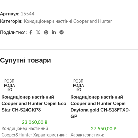
Артикул:
15544
Категорія:
Кондиціонери настінні Cooper and Hunter
Поділитися:
Супутні товари
РОЗП
РОЗП
РОДА
РОДА
НО
НО
Кондиціонер настінний
Кондиціонер настінний
Cooper and Hunter Серія Eco
Cooper and Hunter Серія
Star CH-S24GKP8
Daytona gold CH-S18FTXD-
GP
23 060,00
₴
Кондиціонер настінний
27 550,00
₴
Cooper&Hunter Характеристики:
Характеристики: