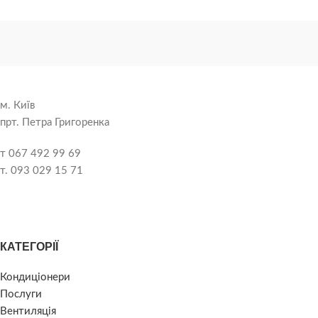
м. Київ
прт. Петра Григоренка
т 067 492 99 69
т. 093 029 15 71
КАТЕГОРІЇ
Кондиціонери
Послуги
Вентиляція