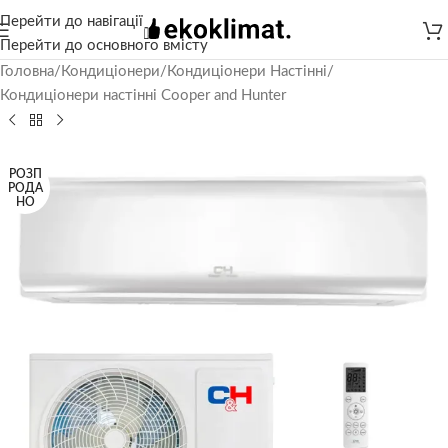
Перейти до навігації
Перейти до основного вмісту
Головна
/
Кондиціонери
/
Кондиціонери Настінні
/
Кондиціонери настінні Cooper and Hunter
РОЗП
РОДА
НО