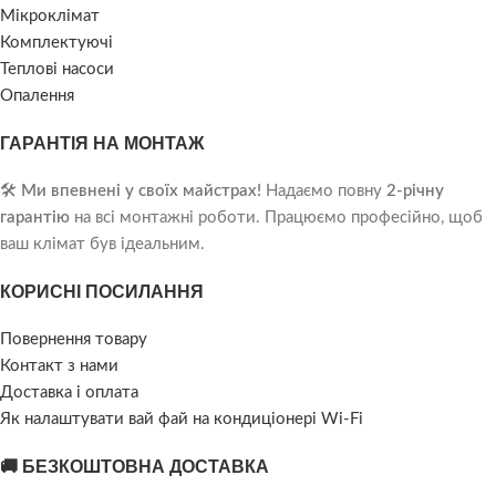
Мікроклімат
Комплектуючі
Теплові насоси
Опалення
ГАРАНТІЯ НА МОНТАЖ
🛠️
Ми впевнені у своїх майстрах!
Надаємо повну
2-річну
гарантію
на всі монтажні роботи. Працюємо професійно, щоб
ваш клімат був ідеальним.
КОРИСНІ ПОСИЛАННЯ
Повернення товару
Контакт з нами
Доставка і оплата
Як налаштувати вай фай на кондиціонері Wi-Fi
🚚 БЕЗКОШТОВНА ДОСТАВКА