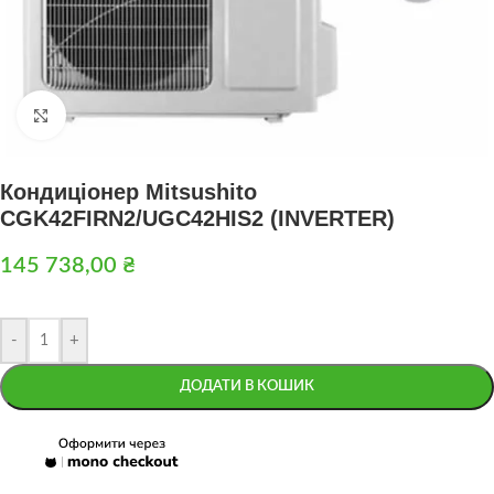
Натисніть, щоб збільшити
Кондиціонер Mitsushito
CGK42FIRN2/UGC42HIS2 (INVERTER)
145 738,00
₴
-
+
ДОДАТИ В КОШИК