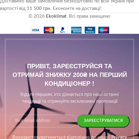
Доставимо ваше замовлення безкоштовно по всій Україні при
вартості від
11 500 грн
. Економте на доставці!
© 2026
Ekoklimat
. Всі права захищено
ПРИВІТ, ЗАРЕЄСТРУЙСЯ ТА
ОТРИМАЙ ЗНИЖКУ 200₴ НА ПЕРШИЙ
КОНДИЦІОНЕР !
Будьте першим, хто дізнається про наші останні
тенденції та отримуйте ексклюзивні пропозиції
Використовуватиметься відповідно до нашої
Privacy