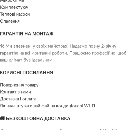
Мікроклімат
Комплектуючі
Теплові насоси
Опалення
ГАРАНТІЯ НА МОНТАЖ
🛠️
Ми впевнені у своїх майстрах!
Надаємо повну
2-річну
гарантію
на всі монтажні роботи. Працюємо професійно, щоб
ваш клімат був ідеальним.
КОРИСНІ ПОСИЛАННЯ
Повернення товару
Контакт з нами
Доставка і оплата
Як налаштувати вай фай на кондиціонері Wi-Fi
🚚 БЕЗКОШТОВНА ДОСТАВКА