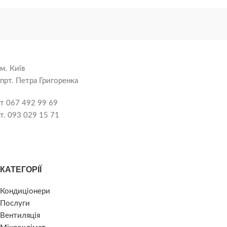
м. Київ
прт. Петра Григоренка
т 067 492 99 69
т. 093 029 15 71
КАТЕГОРІЇ
Кондиціонери
Послуги
Вентиляція