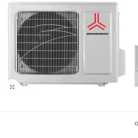
Натисніть, щоб збільшити