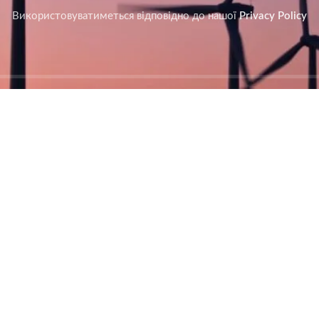
Використовуватиметься відповідно до нашої
Privacy Policy