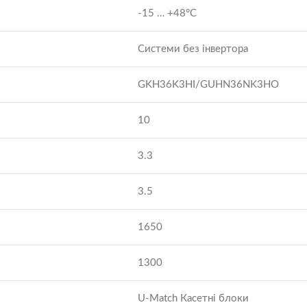
-15 … +48°C
Системи без інвертора
GKH36K3HI/GUHN36NK3HO
10
3.3
3.5
1650
1300
U-Match Касетні блоки