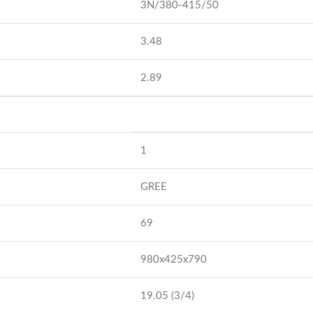
3N/380-415/50
3.48
2.89
1
GREE
69
980x425x790
19.05 (3/4)