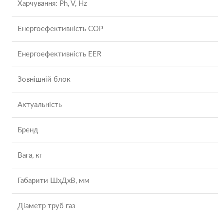
Харчування: Ph, V, Hz
Енергоефективність COP
Енергоефективність EER
Зовнішній блок
Актуальність
Бренд
Вага, кг
Габарити ШхДхВ, мм
Діаметр труб газ