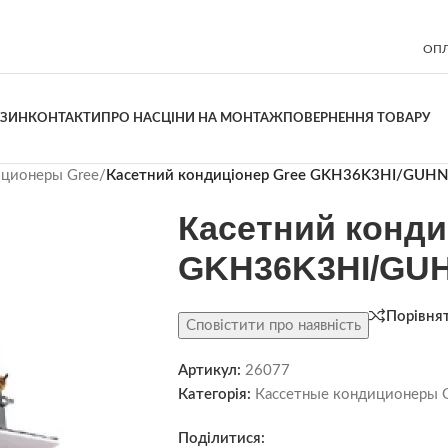
ОПЛ
АЗИН
КОНТАКТИ
ПРО НАС
ЦІНИ НА МОНТАЖ
ПОВЕРНЕННЯ ТОВАРУ
иционеры Gree
/
Касетний кондиціонер Gree GKH36K3HI/GU
Касетний конди
GKH36K3HI/GU
Порівня
Сповістити про наявність
Артикул:
26077
Категорія:
Кассетные кондиционеры 
Поділитися: