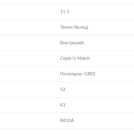
11.5
Тепло/Холод
Внутрішній
Серія U-Match
Полупром. GREE
52
43
R410A