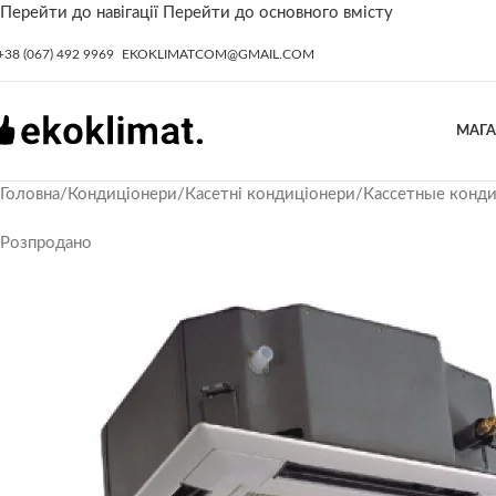
Перейти до навігації
Перейти до основного вмісту
+38 (067) 492 9969
EKOKLIMATCOM@GMAIL.COM
МАГ
Головна
/
Кондиціонери
/
Касетні кондиціонери
/
Кассетные конд
Розпродано