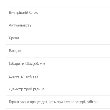
Внутрішній блок
Актуальність
Бренд
Вага, кг
Габарити ШхДхВ, мм
Діаметр труб газ
Діаметр труб рідина
Гарантована працездатність при температурі, обігрів