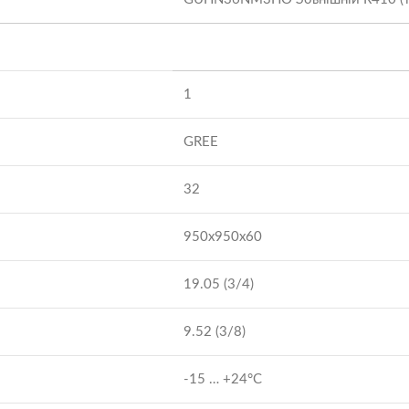
1
GREE
32
950x950x60
19.05 (3/4)
9.52 (3/8)
-15 … +24°C