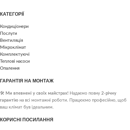
КАТЕГОРІЇ
Кондиціонери
Послуги
Вентиляція
Мікроклімат
Комплектуючі
Теплові насоси
Опалення
ГАРАНТІЯ НА МОНТАЖ
🛠️
Ми впевнені у своїх майстрах!
Надаємо повну
2-річну
гарантію
на всі монтажні роботи. Працюємо професійно, щоб
ваш клімат був ідеальним.
КОРИСНІ ПОСИЛАННЯ