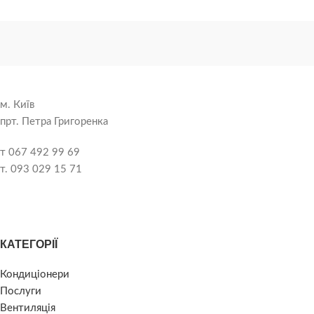
м. Київ
прт. Петра Григоренка
т 067 492 99 69
т. 093 029 15 71
КАТЕГОРІЇ
Кондиціонери
Послуги
Вентиляція