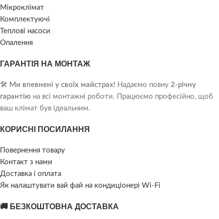
Мікроклімат
Комплектуючі
Теплові насоси
Опалення
ГАРАНТІЯ НА МОНТАЖ
🛠️
Ми впевнені у своїх майстрах!
Надаємо повну
2-річну
гарантію
на всі монтажні роботи. Працюємо професійно, щоб
ваш клімат був ідеальним.
КОРИСНІ ПОСИЛАННЯ
Повернення товару
Контакт з нами
Доставка і оплата
Як налаштувати вай фай на кондиціонері Wi-Fi
🚚 БЕЗКОШТОВНА ДОСТАВКА