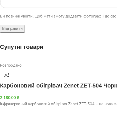
Ви повинні увійти, щоб мати змогу додавати фотографії до свог
Супутні товари
Розпродано
Карбоновий обігрівач Zenet ZET-504 Чор
2 180,00
₴
Інфрачервоний карбоновий обігрівач Zenet ZET-504 – це нова м