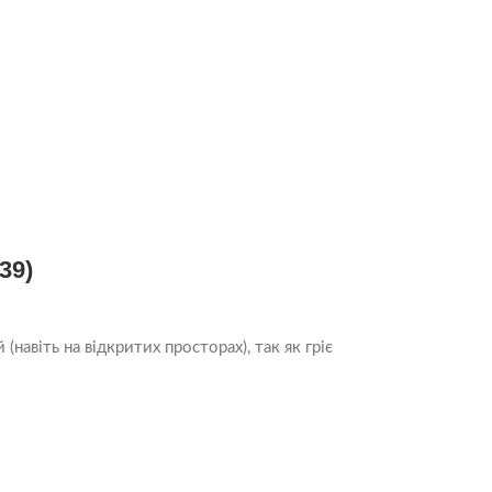
39)
віть на відкритих просторах), так як гріє