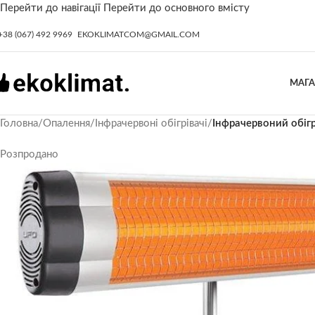
Перейти до навігації
Перейти до основного вмісту
+38 (067) 492 9969
EKOKLIMATCOM@GMAIL.COM
МАГ
Головна
/
Опалення
/
Інфрачервоні обігрівачі
/
Інфрачервоний обігр
Розпродано