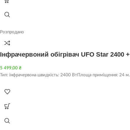
Розпродано
Інфрачервоний обігрівач UFO Star 2400 + 
5 499,00
₴
Тип: інфрачервона швидкість: 2400 ВтПлоща приміщення: 24 м.