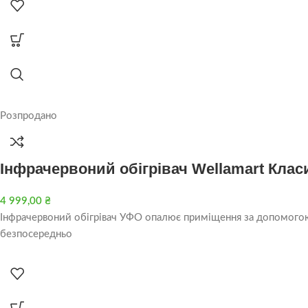
Розпродано
Інфрачервоний обігрівач Wellamart Клас
4 999,00
₴
Інфрачервоний обігрівач УФО опалює приміщення за допомогою і
безпосередньо