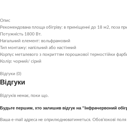
Опис
Рекомендована площа обігріву: в приміщенні до 18 м2, поза п
Потужність 1800 Вт.
Нагальний елемент: вольфрамовий
Тип монтажу: напільний або настінний
Корпус металевого з покриттям порошкової термостійки фарб
Колір: чорний/ сірий
Відгуки (0)
Відгуки
Відгуків немає, поки що.
Будьте першим, хто залишив відгук на “Інфрачервоний обігрі
Ваша e-mail адреса не оприлюднюватиметься.
Обов’язкові поля