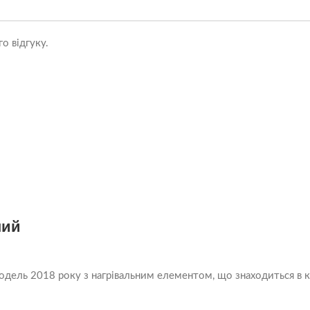
о відгуку.
ний
одель 2018 року з нагрівальним елементом, що знаходиться в к