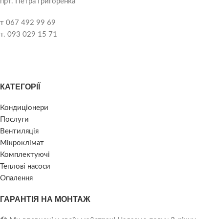
прт. Петра Григоренка
т 067 492 99 69
т. 093 029 15 71
КАТЕГОРІЇ
Кондиціонери
Послуги
Вентиляція
Мікроклімат
Комплектуючі
Теплові насоси
Опалення
ГАРАНТІЯ НА МОНТАЖ