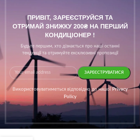
ПРИВІТ, ЗАРЕЄСТРУЙСЯ ТА
ОТРИМАЙ ЗНИЖКУ 200₴ НА ПЕРШИЙ
КОНДИЦІОНЕР !
Будьте першим, хто дізнається про наші останні
тенденції та отримуйте ексклюзивні пропозиції
Використовуватиметься відповідно до нашої
Privacy
Policy