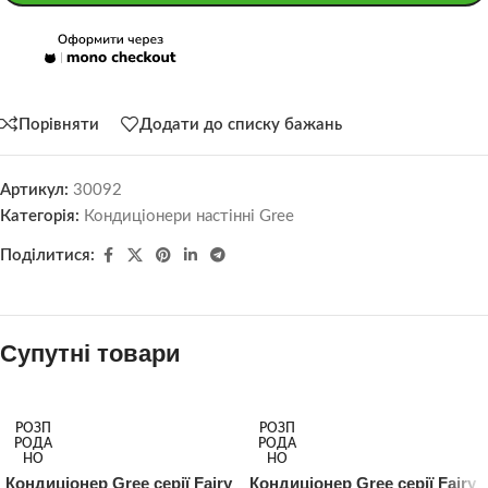
Порівняти
Додати до списку бажань
Артикул:
30092
Категорія:
Кондиціонери настінні Gree
Поділитися:
Супутні товари
РОЗП
РОЗП
РОДА
РОДА
НО
НО
Кондиціонер Gree серії Fairy
Кондиціонер Gree серії Fairy