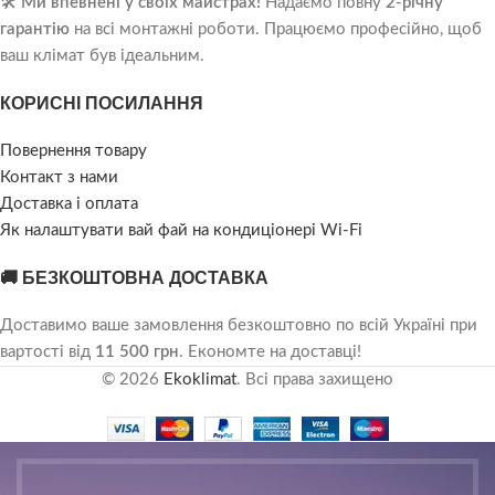
🛠️
Ми впевнені у своїх майстрах!
Надаємо повну
2-річну
гарантію
на всі монтажні роботи. Працюємо професійно, щоб
ваш клімат був ідеальним.
КОРИСНІ ПОСИЛАННЯ
Повернення товару
Контакт з нами
Доставка і оплата
Як налаштувати вай фай на кондиціонері Wi-Fi
🚚 БЕЗКОШТОВНА ДОСТАВКА
Доставимо ваше замовлення безкоштовно по всій Україні при
вартості від
11 500 грн
. Економте на доставці!
© 2026
Ekoklimat
. Всі права захищено