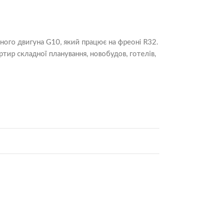
ного двигуна G10, який працює на фреоні R32.
тир складної планування, новобудов, готелів,