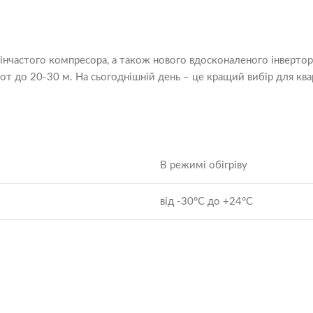
пінчастого компресора, а також нового вдосконаленого інвертор
т до 20-30 м. На сьогоднішній день – це кращий вибір для квар
В режимі обігріву
від -30°C до +24°C