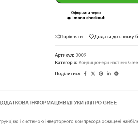
Порівняти
Додати до списку 
Артикул:
3009
Категорія:
Кондиціонери настінні Gree
Поділитися:
ДОДАТКОВА ІНФОРМАЦІЯ
ВІДГУКИ (0)
ПРО GREE
трукцією і системою інверторного компресора оснащені найбі