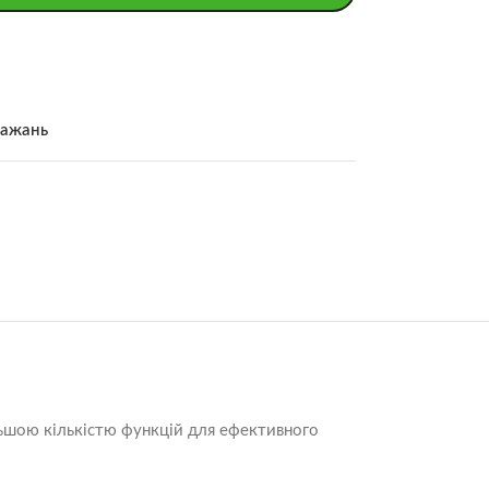
бажань
льшою кількістю функцій для ефективного