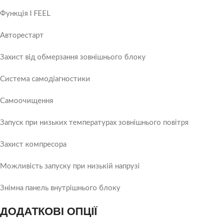
Функція I FEEL
Авторестарт
Захист від обмерзання зовнішнього блоку
Система самодіагностики
Самоочищення
Запуск при низьких температурах зовнішнього повітря
Захист компресора
Можливість запуску при низькій напрузі
Знімна панель внутрішнього блоку
ДОДАТКОВІ ОПЦІЇ