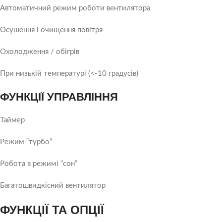
Автоматичний режим роботи вентилятора
Осушення і очищення повітря
Охолодження / обігрів
При низькій температурі (<-10 градусів)
ФУНКЦІЇ УПРАВЛІННЯ
Таймер
Режим “турбо”
Робота в режимі “сон”
Багатошвидкісний вентилятор
ФУНКЦІЇ ТА ОПЦІЇ