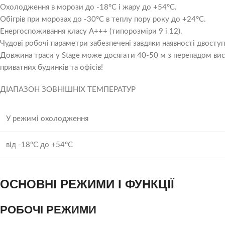
Охолодження в морози до -18°С і жару до +54°С.
Обігрів при морозах до -30°С в теплу пору року до +24°С.
Енергоспоживання класу А+++ (типорозміри 9 і 12).
Чудові робочі параметри забезпечені завдяки наявності двосту
Довжина траси у Stage може досягати 40-50 м з перепадом висо
приватних будинків та офісів!
ДІАПАЗОН ЗОВНІШНІХ ТЕМПЕРАТУР
У режимі охолодження
від -18°C до +54°C
ОСНОВНІ РЕЖИМИ І ФУНКЦІЇ
РОБОЧІ РЕЖИМИ