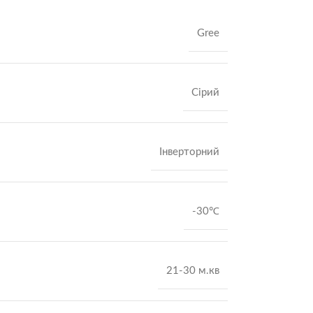
Gree
Сірий
Інверторний
-30℃
21-30 м.кв