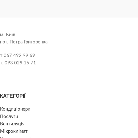
м. Київ
прт. Петра Григоренка
т 067 492 99 69
т. 093 029 15 71
КАТЕГОРІЇ
Кондиціонери
Послуги
Вентиляція
Мікроклімат