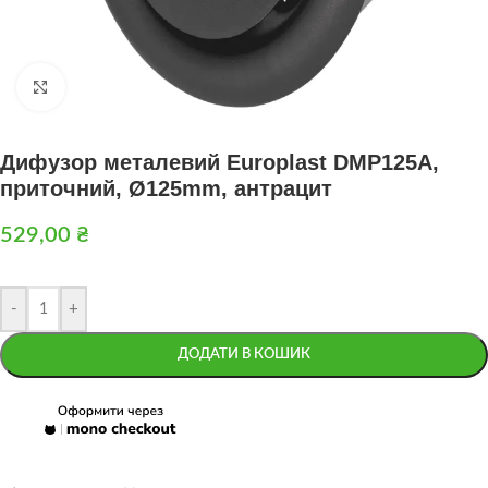
Натисніть, щоб збільшити
Дифузор металевий Europlast DMP125A,
приточний, Ø125mm, антрацит
529,00
₴
-
+
ДОДАТИ В КОШИК