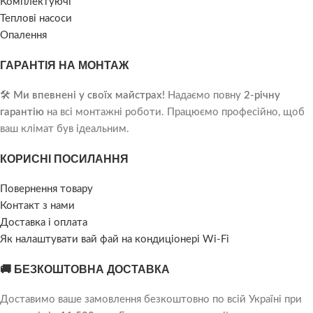
Комплектуючі
Теплові насоси
Опалення
ГАРАНТІЯ НА МОНТАЖ
🛠️
Ми впевнені у своїх майстрах!
Надаємо повну
2-річну
гарантію
на всі монтажні роботи. Працюємо професійно, щоб
ваш клімат був ідеальним.
КОРИСНІ ПОСИЛАННЯ
Повернення товару
Контакт з нами
Доставка і оплата
Як налаштувати вай фай на кондиціонері Wi-Fi
🚚 БЕЗКОШТОВНА ДОСТАВКА
Доставимо ваше замовлення безкоштовно по всій Україні при