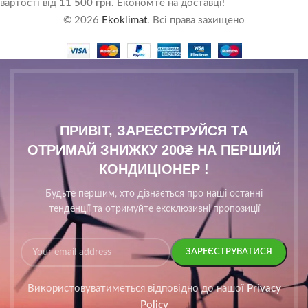
вартості від
11 500 грн
. Економте на доставці!
© 2026
Ekoklimat
. Всі права захищено
ПРИВІТ, ЗАРЕЄСТРУЙСЯ ТА
ОТРИМАЙ ЗНИЖКУ 200₴ НА ПЕРШИЙ
КОНДИЦІОНЕР !
Будьте першим, хто дізнається про наші останні
тенденції та отримуйте ексклюзивні пропозиції
Використовуватиметься відповідно до нашої
Privacy
Policy