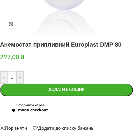
Натисніть, щоб збільшити
Анемостат припливний Europlast DMP 80
297,00
₴
-
+
ДОДАТИ В КОШИК
Порівняти
Додати до списку бажань