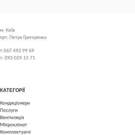
м. Київ
прт. Петра Григоренка
т 067 492 99 69
т. 093 029 15 71
КАТЕГОРІЇ
Кондиціонери
Послуги
Вентиляція
Мікроклімат
Комплектуючі