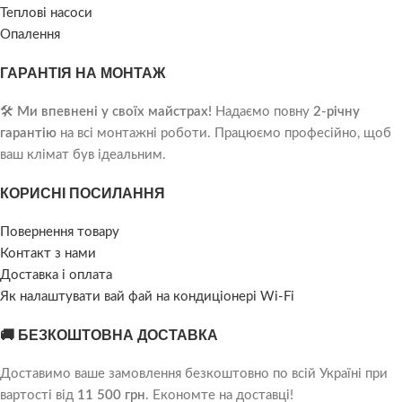
Теплові насоси
Опалення
ГАРАНТІЯ НА МОНТАЖ
🛠️
Ми впевнені у своїх майстрах!
Надаємо повну
2-річну
гарантію
на всі монтажні роботи. Працюємо професійно, щоб
ваш клімат був ідеальним.
КОРИСНІ ПОСИЛАННЯ
Повернення товару
Контакт з нами
Доставка і оплата
Як налаштувати вай фай на кондиціонері Wi-Fi
🚚 БЕЗКОШТОВНА ДОСТАВКА
Доставимо ваше замовлення безкоштовно по всій Україні при
вартості від
11 500 грн
. Економте на доставці!