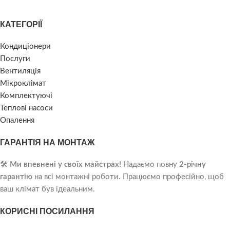
КАТЕГОРІЇ
Кондиціонери
Послуги
Вентиляція
Мікроклімат
Комплектуючі
Теплові насоси
Опалення
ГАРАНТІЯ НА МОНТАЖ
🛠️
Ми впевнені у своїх майстрах!
Надаємо повну
2-річну
гарантію
на всі монтажні роботи. Працюємо професійно, щоб
ваш клімат був ідеальним.
КОРИСНІ ПОСИЛАННЯ