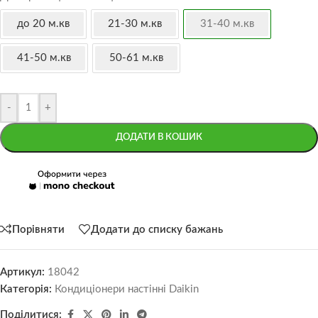
до 20 м.кв
21-30 м.кв
31-40 м.кв
41-50 м.кв
50-61 м.кв
-
+
ДОДАТИ В КОШИК
Порівняти
Додати до списку бажань
Артикул:
18042
Категорія:
Кондиціонери настінні Daikin
Поділитися: