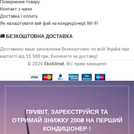
Повернення товару
Контакт з нами
Доставка і оплата
Як налаштувати вай фай на кондиціонері Wi-Fi
🚚 БЕЗКОШТОВНА ДОСТАВКА
Доставимо ваше замовлення безкоштовно по всій Україні при
вартості від
11 500 грн
. Економте на доставці!
© 2026
Ekoklimat
. Всі права захищено
ПРИВІТ, ЗАРЕЄСТРУЙСЯ ТА
ОТРИМАЙ ЗНИЖКУ 200₴ НА ПЕРШИЙ
КОНДИЦІОНЕР !