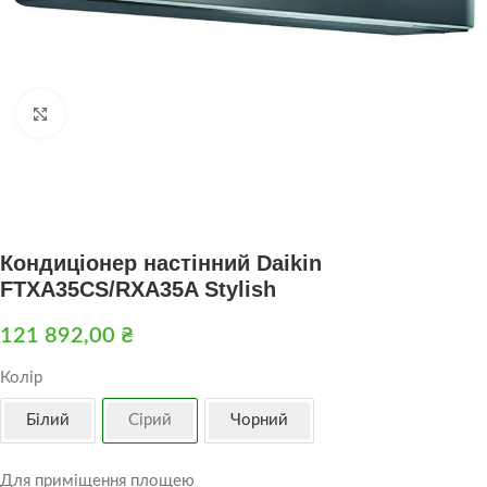
Натисніть, щоб збільшити
Кондиціонер настінний Daikin
FTXA35CS/RXA35A Stylish
121 892,00
₴
Колір
Білий
Сірий
Чорний
Для приміщення площею