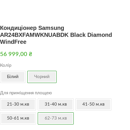
Кондиціонер Samsung
AR24BXFAMWKNUABDK Black Diamond
WindFree
56 999,00
₴
Колір
Білий
Чорний
Для приміщення площею
21-30 м.кв
31-40 м.кв
41-50 м.кв
50-61 м.кв
62-73 м.кв