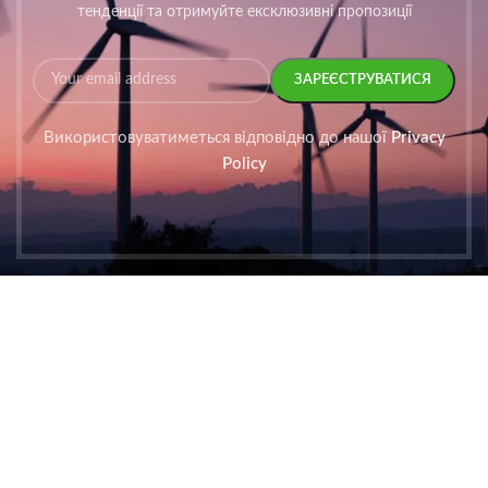
тенденції та отримуйте ексклюзивні пропозиції
Використовуватиметься відповідно до нашої
Privacy
Policy