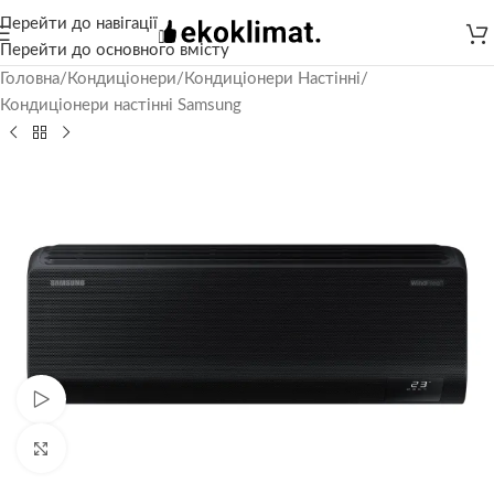
Перейти до навігації
Перейти до основного вмісту
Головна
/
Кондиціонери
/
Кондиціонери Настінні
/
Кондиціонери настінні Samsung
Дивитися відео
Натисніть, щоб збільшити