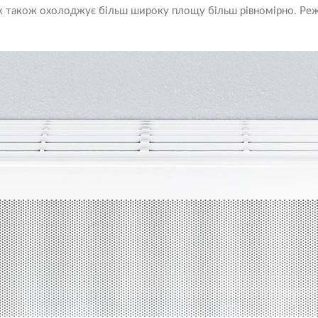
ік також охолоджує більш широку площу більш рівномірно. Реж