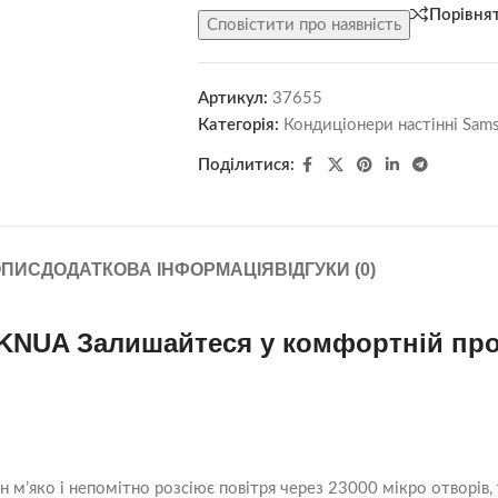
Порівня
Сповістити про наявність
Артикул:
37655
Категорія:
Кондиціонери настінні Sam
Поділитися:
ОПИС
ДОДАТКОВА ІНФОРМАЦІЯ
ВІДГУКИ (0)
UA Залишайтеся у комфортній прох
’яко і непомітно розсіює повітря через 23000 мікро отворів, 