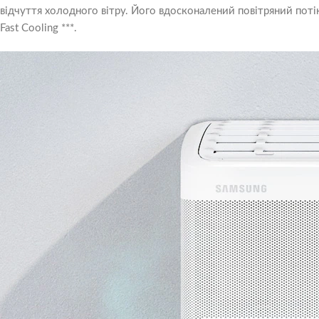
відчуття холодного вітру. Його вдосконалений повітряний пот
Fast Cooling ***.