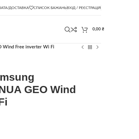
АТА/ДОСТАВКА
СПИСОК БАЖАНЬ
ВХІД / РЕЄСТРАЦІЯ
0,00
₴
nd Free inverter Wi Fi
amsung
UA GEO Wind
Fi