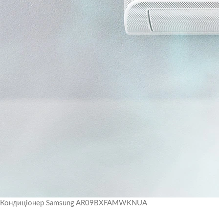
Кондиціонер Samsung AR09BXFAMWKNUA