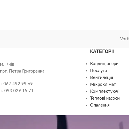
Vort
КАТЕГОРІЇ
Кондиціонери
м. Київ
Послуги
прт. Петра Григоренка
Вентиляція
т 067 492 99 69
Мікроклімат
т. 093 029 15 71
Комплектуючі
Теплові насоси
Опалення