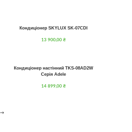
Кондиціонер SKYLUX SK-07CDI
13 900,00
₴
Кондиціонер настінний TKS-08AD2W
Серія Adele
14 899,00
₴
→