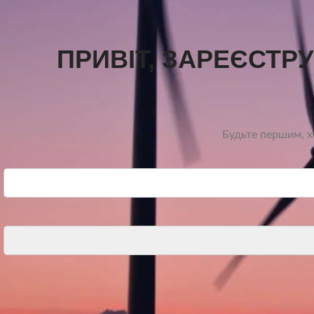
ПРИВІТ, ЗАРЕЄСТР
Будьте першим, хт