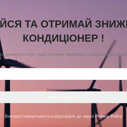
УЙСЯ ТА ОТРИМАЙ ЗНИЖ
КОНДИЦІОНЕР !
о дізнається про наші останні тенденції та отримуйте екск
Використовуватиметься відповідно до нашої
Privacy Policy