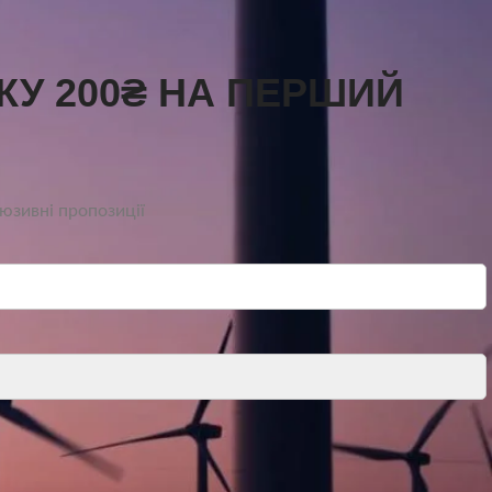
КУ 200₴ НА ПЕРШИЙ
люзивні пропозиції