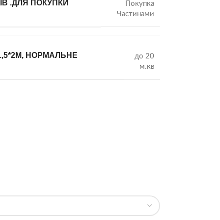
В .ДЛЯ ПОКУПКИ
Покупка
Частинами
1,5*2М, НОРМАЛЬНЕ
до 20
м.кв