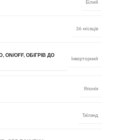
Білий
36 місяців
 ON/OFF, ОБІГРІВ ДО
Інверторний
Японія
Таїланд