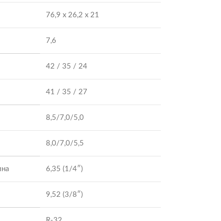
76,9 х 26,2 х 21
7,6
42 / 35 / 24
41 / 35 / 27
8,5/7,0/5,0
8,0/7,0/5,5
ина
6,35 (1/4″)
9,52 (3/8″)
R-32