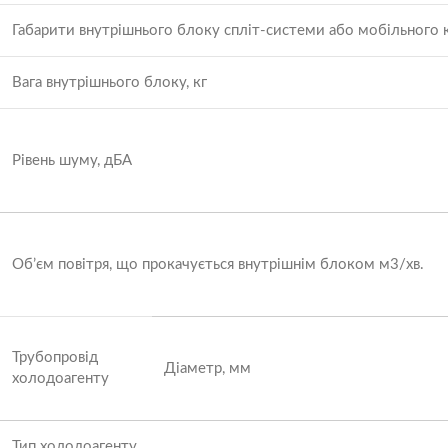
Габарити внутрішнього блоку спліт-системи або мобільного 
Вага внутрішнього блоку, кг
Рівень шуму, дБА
Об’єм повітря, що прокачується внутрішнім блоком м3/хв.
Трубопровід
Діаметр, мм
холодоагенту
Тип холодоагенту