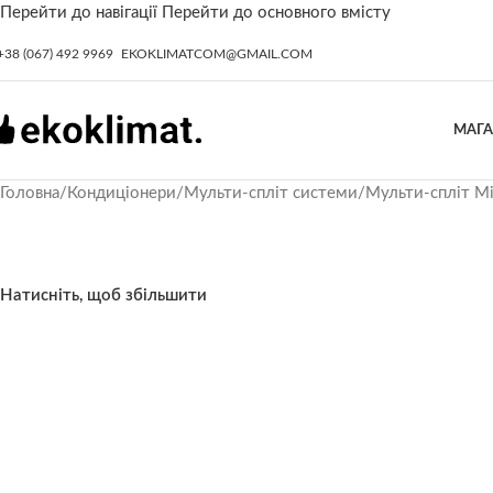
Перейти до навігації
Перейти до основного вмісту
+38 (067) 492 9969
EKOKLIMATCOM@GMAIL.COM
МАГ
Головна
/
Кондиціонери
/
Мульти-спліт системи
/
Мульти-спліт Mi
Натисніть, щоб збільшити