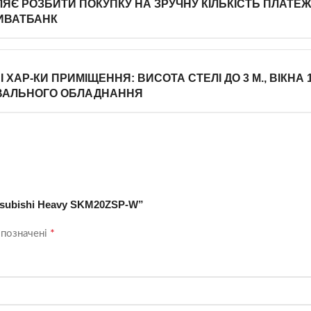
Є РОЗБИТИ ПОКУПКУ НА ЗРУЧНУ КІЛЬКІСТЬ ПЛАТЕЖІ
ИВАТБАНК
ХАР-КИ ПРИМІЩЕННЯ: ВИСОТА СТЕЛІ ДО 3 М., ВІКНА 
РІВАЛЬНОГО ОБЛАДНАННЯ
tsubishi Heavy SKM20ZSP-W”
*
 позначені