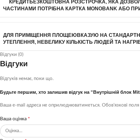
КРЕДИТ
БЕЗКОШТОВНА РОЗСТРОЧКА, ЯКА ДОЗВОЛЯ
ЧАСТИНАМИ ПОТРІБНА КАРТКА MONOBANK АБО ПР
ДЛЯ ПРИМІЩЕННЯ ПЛОЩЕЮ
ВКАЗУЮ НА СТАНДАРТНІ 
УТЕПЛЕННЯ, НЕВЕЛИКУ КІЛЬКІСТЬ ЛЮДЕЙ ТА НАГ
Відгуки (0)
Відгуки
Відгуків немає, поки що.
Будьте першим, хто залишив відгук на “Внутрішній блок Mi
Ваша e-mail адреса не оприлюднюватиметься.
Обов’язкові поля
*
Ваша оцінка