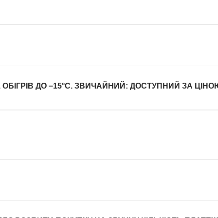
ОБІГРІВ ДО −15°C. ЗВИЧАЙНИЙ: ДОСТУПНИЙ ЗА ЦІНОЮ,