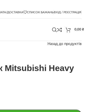
АТА/ДОСТАВКА
СПИСОК БАЖАНЬ
ВХІД / РЕЄСТРАЦІЯ
0,00
₴
Назад до продуктів
 Mitsubishi Heavy