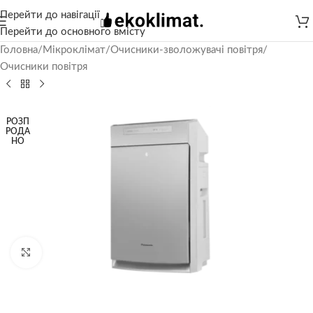
Перейти до навігації
Перейти до основного вмісту
Головна
/
Мікроклімат
/
Очисники-зволожувачі повітря
/
Очисники повітря
РОЗП
РОДА
НО
Натисніть, щоб збільшити