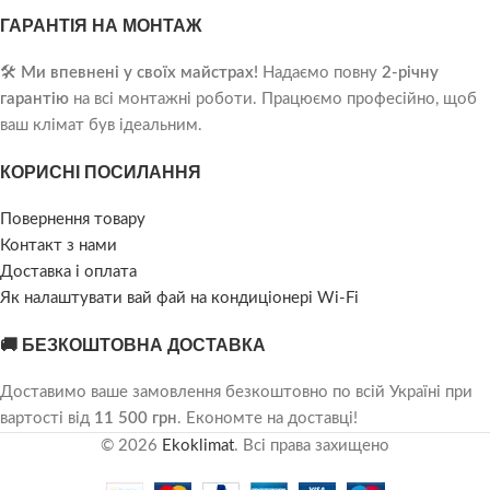
ГАРАНТІЯ НА МОНТАЖ
🛠️
Ми впевнені у своїх майстрах!
Надаємо повну
2-річну
гарантію
на всі монтажні роботи. Працюємо професійно, щоб
ваш клімат був ідеальним.
КОРИСНІ ПОСИЛАННЯ
Повернення товару
Контакт з нами
Доставка і оплата
Як налаштувати вай фай на кондиціонері Wi-Fi
🚚 БЕЗКОШТОВНА ДОСТАВКА
Доставимо ваше замовлення безкоштовно по всій Україні при
вартості від
11 500 грн
. Економте на доставці!
© 2026
Ekoklimat
. Всі права захищено