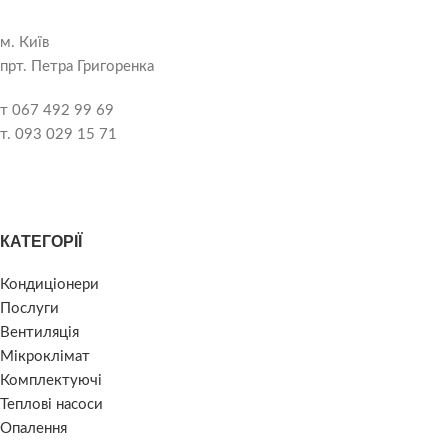
м. Київ
прт. Петра Григоренка
т 067 492 99 69
т. 093 029 15 71
КАТЕГОРІЇ
Кондиціонери
Послуги
Вентиляція
Мікроклімат
Комплектуючі
Теплові насоси
Опалення