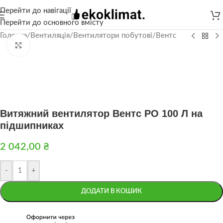
Перейти до навігації
Перейти до основного вмісту
Головна
/
Вентиляція
/
Вентилятори побутові
/
Вентс
Натисніть, щоб збільшити
Витяжний вентилятор Вентс РО 100 Л на
підшипниках
2 042,00
₴
-
+
ДОДАТИ В КОШИК