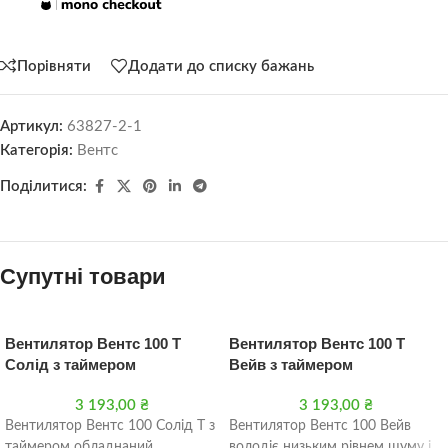
Порівняти
Додати до списку бажань
Артикул:
63827-2-1
Категорія:
Вентс
Поділитися:
Супутні товари
Вентилятор Вентс 100 Т
Вентилятор Вентс 100 Т
Солід з таймером
Вейв з таймером
3 193,00
₴
3 193,00
₴
Вентилятор Вентс 100 Солід Т з
Вентилятор Вентс 100 Вейв
таймером обладнаний
володіє низьким рівнем шуму і