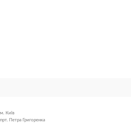
м. Київ
прт. Петра Григоренка