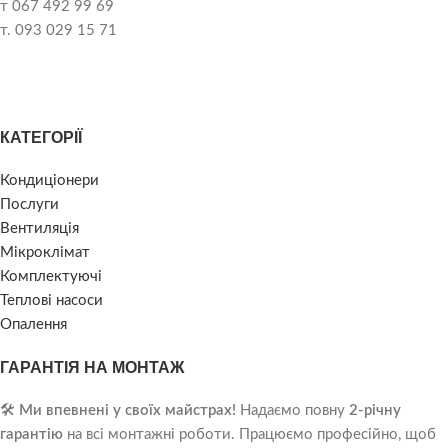
т 067 492 99 69
т. 093 029 15 71
КАТЕГОРІЇ
Кондиціонери
Послуги
Вентиляція
Мікроклімат
Комплектуючі
Теплові насоси
Опалення
ГАРАНТІЯ НА МОНТАЖ
🛠️
Ми впевнені у своїх майстрах!
Надаємо повну
2-річну
гарантію
на всі монтажні роботи. Працюємо професійно, щоб