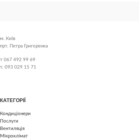
м. Київ
прт. Петра Григоренка
т 067 492 99 69
т. 093 029 15 71
КАТЕГОРІЇ
Кондиціонери
Послуги
Вентиляція
Мікроклімат