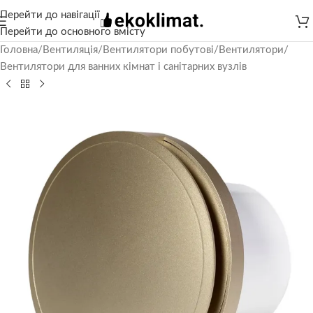
Перейти до навігації
Перейти до основного вмісту
Головна
/
Вентиляція
/
Вентилятори побутові
/
Вентилятори
/
Вентилятори для ванних кімнат і санітарних вузлів