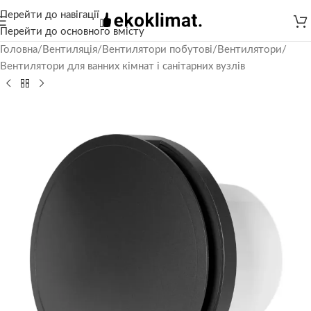
Перейти до навігації
Перейти до основного вмісту
Головна
/
Вентиляція
/
Вентилятори побутові
/
Вентилятори
/
Вентилятори для ванних кімнат і санітарних вузлів