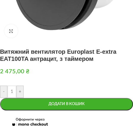
Натисніть, щоб збільшити
Витяжний вентилятор Europlast E-extra
EAT100TA антрацит, з таймером
2 475,00
₴
-
+
ДОДАТИ В КОШИК