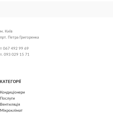
м. Київ
прт. Петра Григоренка
т 067 492 99 69
т. 093 029 15 71
КАТЕГОРІЇ
Кондиціонери
Послуги
Вентиляція
Мікроклімат