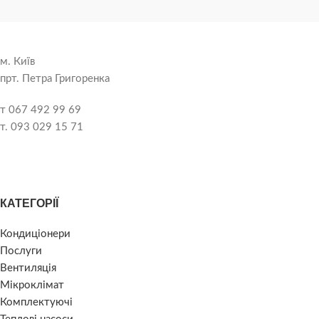
м. Київ
прт. Петра Григоренка
т 067 492 99 69
т. 093 029 15 71
КАТЕГОРІЇ
Кондиціонери
Послуги
Вентиляція
Мікроклімат
Комплектуючі