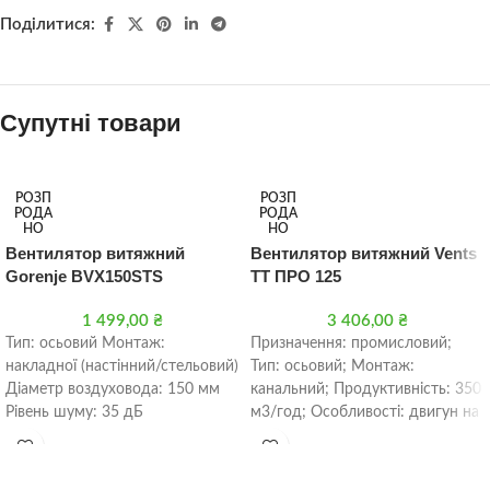
Поділитися:
Супутні товари
РОЗП
РОЗП
РОДА
РОДА
НО
НО
Вентилятор витяжний
Вентилятор витяжний Vents
Gorenje BVX150STS
ТТ ПРО 125
1 499,00
₴
3 406,00
₴
Тип: осьовий Монтаж:
Призначення: промисловий;
накладної (настінний/стельовий)
Тип: осьовий; Монтаж:
Діаметр воздуховода: 150 мм
канальний; Продуктивність: 350
Рівень шуму: 35 дБ
м3/год; Особливості: двигун на
підшипниках кочення; Захист IP:
4; Діаметр воздуховода: 125