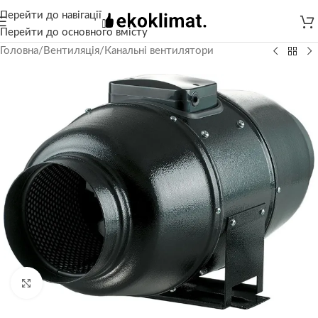
Перейти до навігації
Перейти до основного вмісту
Головна
/
Вентиляція
/
Канальні вентилятори
Натисніть, щоб збільшити