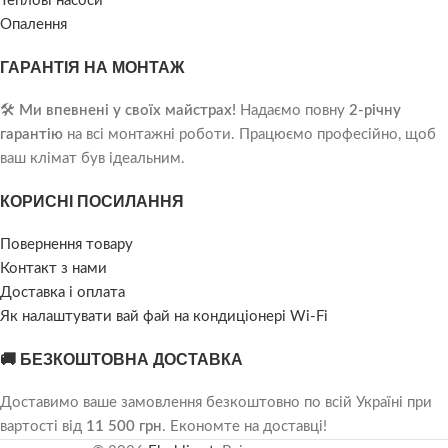
Теплові насоси
Опалення
ГАРАНТІЯ НА МОНТАЖ
🛠️
Ми впевнені у своїх майстрах!
Надаємо повну
2-річну
гарантію
на всі монтажні роботи. Працюємо професійно, щоб
ваш клімат був ідеальним.
КОРИСНІ ПОСИЛАННЯ
Повернення товару
Контакт з нами
Доставка і оплата
Як налаштувати вай фай на кондиціонері Wi-Fi
🚚 БЕЗКОШТОВНА ДОСТАВКА
Доставимо ваше замовлення безкоштовно по всій Україні при
вартості від
11 500 грн
. Економте на доставці!