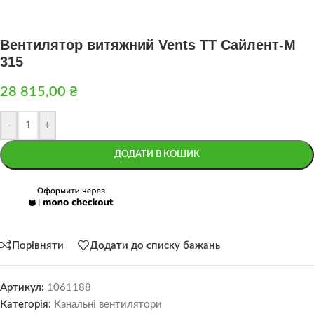
Вентилятор витяжний Vents ТТ Сайлент-М
315
28 815,00
₴
-
+
ДОДАТИ В КОШИК
Порівняти
Додати до списку бажань
Артикул:
1061188
Категорія:
Канальні вентилятори