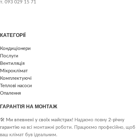
т. 093 029 15 71
КАТЕГОРІЇ
Кондиціонери
Послуги
Вентиляція
Мікроклімат
Комплектуючі
Теплові насоси
Опалення
ГАРАНТІЯ НА МОНТАЖ
🛠️
Ми впевнені у своїх майстрах!
Надаємо повну
2-річну
гарантію
на всі монтажні роботи. Працюємо професійно, щоб
ваш клімат був ідеальним.