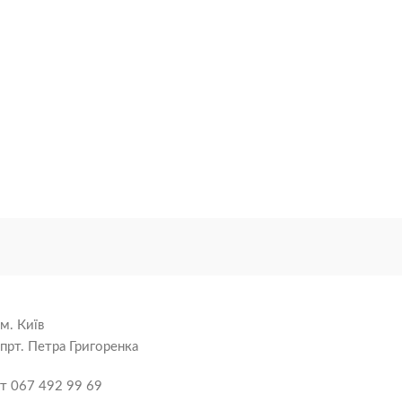
м. Київ
прт. Петра Григоренка
т 067 492 99 69