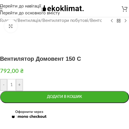
Перейти до навігації
Перейти до основного вмісту
Головна
/
Вентиляція
/
Вентилятори побутові
/
Вентс
Натисніть, щоб збільшити
Вентилятор Домовент 150 С
792,00
₴
-
+
ДОДАТИ В КОШИК