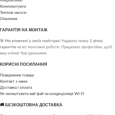
Мікроклімат
Комплектуючі
Теплові насоси
Опалення
ГАРАНТІЯ НА МОНТАЖ
🛠️
Ми впевнені у своїх майстрах!
Надаємо повну
2-річну
гарантію
на всі монтажні роботи. Працюємо професійно, щоб
ваш клімат був ідеальним.
КОРИСНІ ПОСИЛАННЯ
Повернення товару
Контакт з нами
Доставка і оплата
Як налаштувати вай фай на кондиціонері Wi-Fi
🚚 БЕЗКОШТОВНА ДОСТАВКА