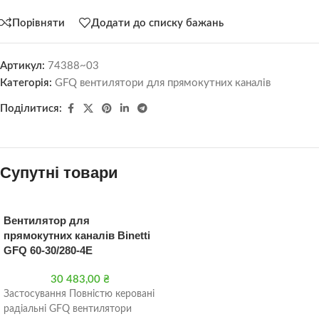
Порівняти
Додати до списку бажань
Артикул:
74388~03
Категорія:
GFQ вентилятори для прямокутних каналів
Поділитися:
Супутні товари
Вентилятор для
прямокутних каналів Binetti
GFQ 60-30/280-4E
30 483,00
₴
Застосування Повністю керовані
радіальні GFQ вентилятори