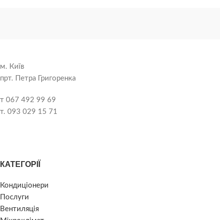
м. Київ
прт. Петра Григоренка
т 067 492 99 69
т. 093 029 15 71
КАТЕГОРІЇ
Кондиціонери
Послуги
Вентиляція