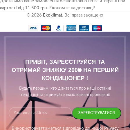
Доставимо ваше замовлення безкоштовно по всій Україні при
вартості від
11 500 грн
. Економте на доставці!
© 2026
Ekoklimat
. Всі права захищено
ПРИВІТ, ЗАРЕЄСТРУЙСЯ ТА
ОТРИМАЙ ЗНИЖКУ 200₴ НА ПЕРШИЙ
КОНДИЦІОНЕР !
Будьте першим, хто дізнається про наші останні
тенденції та отримуйте ексклюзивні пропозиції
Використовуватиметься відповідно до нашої
Privacy