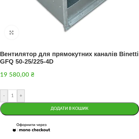
Натисніть, щоб збільшити
Вентилятор для прямокутних каналів Binetti
GFQ 50-25/225-4D
19 580,00
₴
-
+
ДОДАТИ В КОШИК