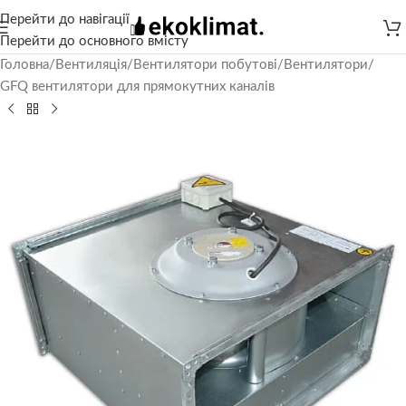
Перейти до навігації
Перейти до основного вмісту
Головна
/
Вентиляція
/
Вентилятори побутові
/
Вентилятори
/
GFQ вентилятори для прямокутних каналів