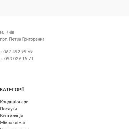
м. Київ
прт. Петра Григоренка
т 067 492 99 69
т. 093 029 15 71
КАТЕГОРІЇ
Кондиціонери
Послуги
Вентиляція
Мікроклімат