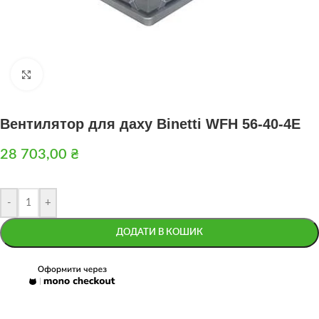
Натисніть, щоб збільшити
Вентилятор для даху Binetti WFH 56-40-4E
28 703,00
₴
-
+
ДОДАТИ В КОШИК