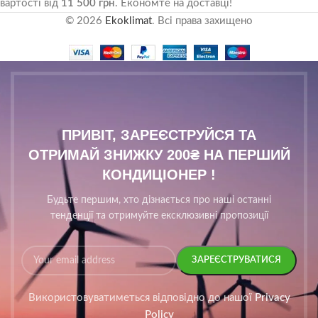
вартості від
11 500 грн
. Економте на доставці!
© 2026
Ekoklimat
. Всі права захищено
ПРИВІТ, ЗАРЕЄСТРУЙСЯ ТА
ОТРИМАЙ ЗНИЖКУ 200₴ НА ПЕРШИЙ
КОНДИЦІОНЕР !
Будьте першим, хто дізнається про наші останні
тенденції та отримуйте ексклюзивні пропозиції
Використовуватиметься відповідно до нашої
Privacy
Policy