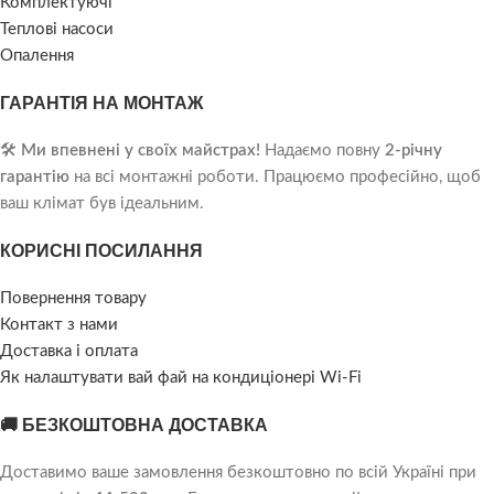
Комплектуючі
Теплові насоси
Опалення
ГАРАНТІЯ НА МОНТАЖ
🛠️
Ми впевнені у своїх майстрах!
Надаємо повну
2-річну
гарантію
на всі монтажні роботи. Працюємо професійно, щоб
ваш клімат був ідеальним.
КОРИСНІ ПОСИЛАННЯ
Повернення товару
Контакт з нами
Доставка і оплата
Як налаштувати вай фай на кондиціонері Wi-Fi
🚚 БЕЗКОШТОВНА ДОСТАВКА
Доставимо ваше замовлення безкоштовно по всій Україні при