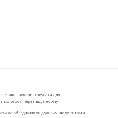
ель можна використовувати для
нь вологості перевищує норму.
азвати це обладнання ощадливим щодо витрати