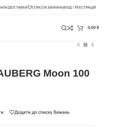
АТА/ДОСТАВКА
СПИСОК БАЖАНЬ
ВХІД / РЕЄСТРАЦІЯ
0,00
₴
AUBERG Moon 100
ти
Додати до списку бажань