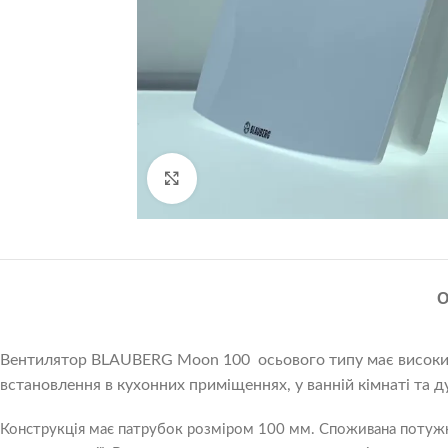
Натисніть, щоб збільшити
Вентилятор BLAUBERG Moon 100 осьового типу має високий к
встановлення в кухонних приміщеннях, у ванній кімнаті та 
Конструкція має патрубок розміром 100 мм. Споживана потужн