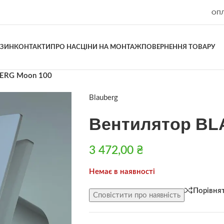
ОПЛ
АЗИН
КОНТАКТИ
ПРО НАС
ЦІНИ НА МОНТАЖ
ПОВЕРНЕННЯ ТОВАРУ
ERG Moon 100
Blauberg
Вентилятор BL
3 472,00
₴
Немає в наявності
Порівня
Сповістити про наявність