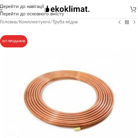
Перейти до навігації
Перейти до основного вмісту
Головна
/
Комплектуючі
/
Труба мідна
ХІТ ПРОДАЖІВ