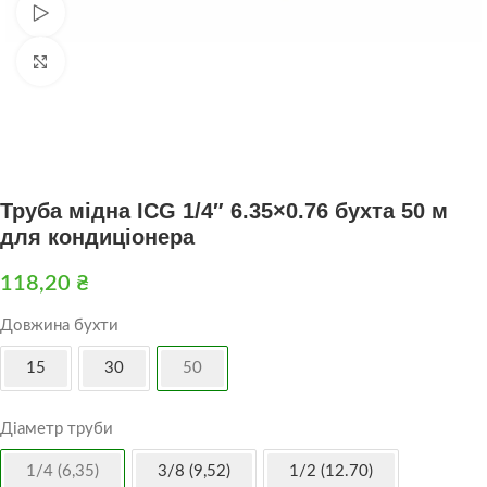
Дивитися відео
Натисніть, щоб збільшити
Труба мідна ICG 1/4″ 6.35×0.76 бухта 50 м
для кондиціонера
118,20
₴
Довжина бухти
15
30
50
Діаметр труби
1/4 (6,35)
3/8 (9,52)
1/2 (12.70)