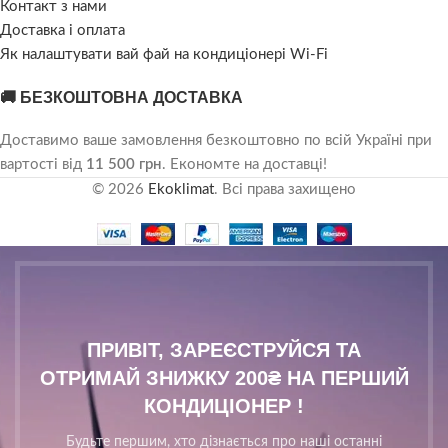
Контакт з нами
Доставка і оплата
Як налаштувати вай фай на кондиціонері Wi-Fi
🚚 БЕЗКОШТОВНА ДОСТАВКА
Доставимо ваше замовлення безкоштовно по всій Україні при
вартості від
11 500 грн
. Економте на доставці!
© 2026
Ekoklimat
. Всі права захищено
ПРИВІТ, ЗАРЕЄСТРУЙСЯ ТА
ОТРИМАЙ ЗНИЖКУ 200₴ НА ПЕРШИЙ
КОНДИЦІОНЕР !
Будьте першим, хто дізнається про наші останні