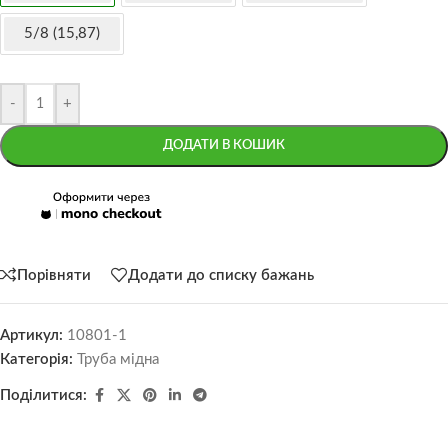
5/8 (15,87)
-
+
ДОДАТИ В КОШИК
Порівняти
Додати до списку бажань
Артикул:
10801-1
Категорія:
Труба мідна
Поділитися: