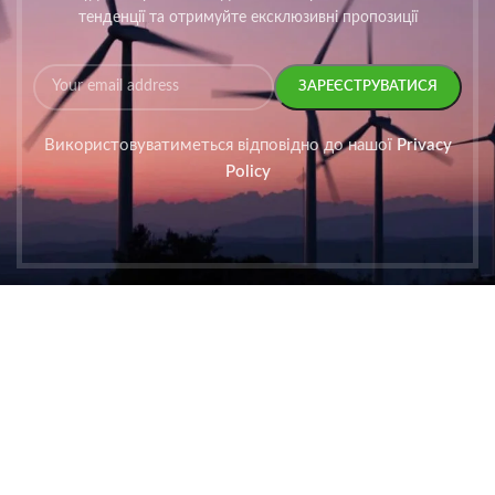
тенденції та отримуйте ексклюзивні пропозиції
Використовуватиметься відповідно до нашої
Privacy
Policy