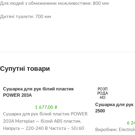
Для людей з обмеженими можливостями: 800 мм
Дитячі туалети: 700 мм
Супутні товари
Сушарка для рук білий пластик
РОЗП
РОДА
POWER 203A
НО
Сушарка для рук 
1 677,00
₴
2500
Сушарка для рук білий пластик POWER
203A Матеріал — білий ABS пластик.
6 2
Напруга — 220-240 В Частота – 50/60
Виробник: Electrol