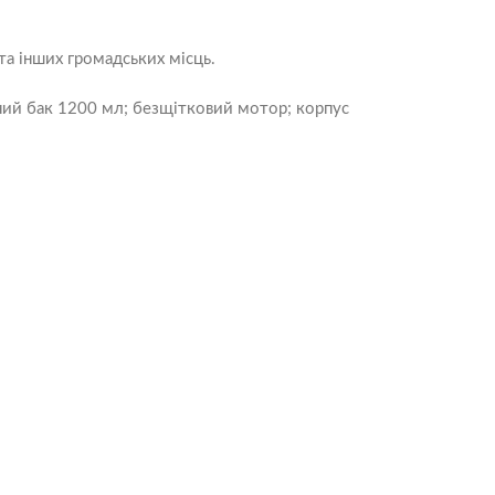
 та інших громадських місць.
вний бак 1200 мл; безщітковий мотор; корпус