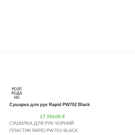
РОЗП
РОДА
НО
Сушарка для рук Rapid PW702 Black
17 350,00
₴
СУШИЛКА ДЛЯ РУК ЧОРНИЙ
ПЛАСТИК RAPID PW702 BLACK