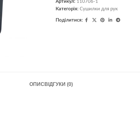
Артикул:
110706-1
Категорія:
Сушилки для рук
Поділитися:
ОПИС
ВІДГУКИ (0)