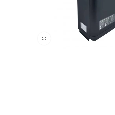
Натисніть, щоб збільшити