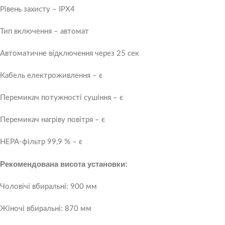
Рівень захисту – IPX4
Тип включення – автомат
Автоматичне відключення через 25 сек
Кабель електроживлення – є
Перемикач потужності сушіння – є
Перемикач нагріву повітря – є
HEРА-фільтр 99,9 % – є
Рекомендована висота установки:
Чоловічі вбиральні: 900 мм
Жіночі вбиральні: 870 мм