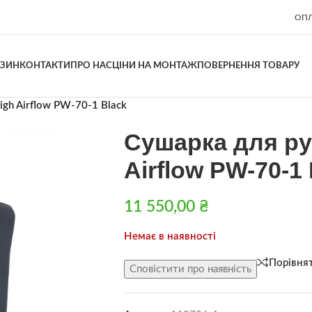
ОПЛ
АЗИН
КОНТАКТИ
ПРО НАС
ЦІНИ НА МОНТАЖ
ПОВЕРНЕННЯ ТОВАРУ
gh Airflow PW-70-1 Black
Сушарка для ру
Airflow PW-70-1
11 550,00
₴
Немає в наявності
Порівня
Сповістити про наявність