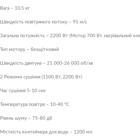
Вага – 10,5 кг
Швидкість повітряного потоку – 95 м/с
Загальна потужність – 2200 Вт (Мотор 700 Вт, нагрівальний ел
Тип мотору – безщітковий
Швидкість двигуна – 21 000-26 000 об/хв
2 Режими сушіння (1500 Вт, 2200 Вт)
Час сушіння 5-10 сек
Температура повітря – 10-40 ºC
Рівень шуму – 75-80 дб
Місткість контейнера для води – 1200 мл