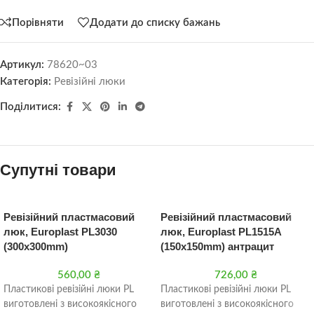
Порівняти
Додати до списку бажань
Артикул:
78620~03
Категорія:
Ревізійні люки
Поділитися:
Супутні товари
Ревізійний пластмасовий
Ревізійний пластмасовий
люк, Europlast PL3030
люк, Europlast PL1515A
(300x300mm)
(150x150mm) антрацит
560,00
₴
726,00
₴
Пластикові ревізійні люки PL
Пластикові ревізійні люки PL
виготовлені з високоякісного
виготовлені з високоякісного