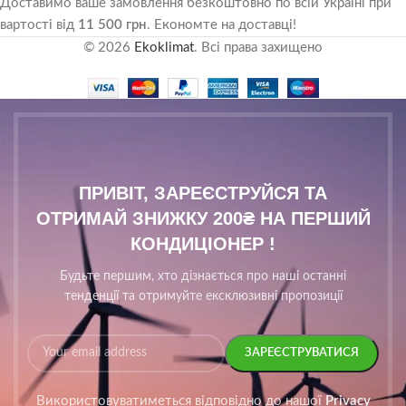
Доставимо ваше замовлення безкоштовно по всій Україні при
вартості від
11 500 грн
. Економте на доставці!
© 2026
Ekoklimat
. Всі права захищено
ПРИВІТ, ЗАРЕЄСТРУЙСЯ ТА
ОТРИМАЙ ЗНИЖКУ 200₴ НА ПЕРШИЙ
КОНДИЦІОНЕР !
Будьте першим, хто дізнається про наші останні
тенденції та отримуйте ексклюзивні пропозиції
Використовуватиметься відповідно до нашої
Privacy