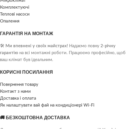
Мікроклімат
Комплектуючі
Теплові насоси
Опалення
ГАРАНТІЯ НА МОНТАЖ
🛠️
Ми впевнені у своїх майстрах!
Надаємо повну
2-річну
гарантію
на всі монтажні роботи. Працюємо професійно, щоб
ваш клімат був ідеальним.
КОРИСНІ ПОСИЛАННЯ
Повернення товару
Контакт з нами
Доставка і оплата
Як налаштувати вай фай на кондиціонері Wi-Fi
🚚 БЕЗКОШТОВНА ДОСТАВКА