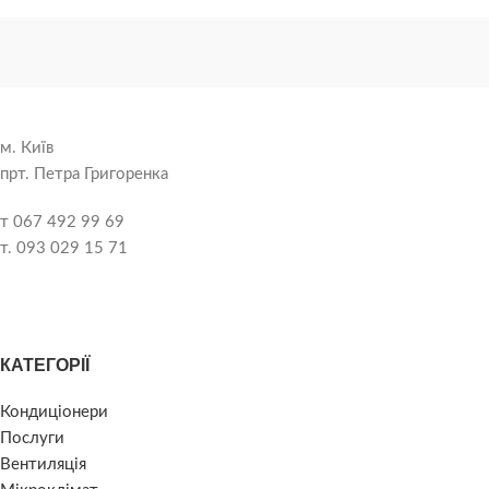
м. Київ
прт. Петра Григоренка
т 067 492 99 69
т. 093 029 15 71
КАТЕГОРІЇ
Кондиціонери
Послуги
Вентиляція