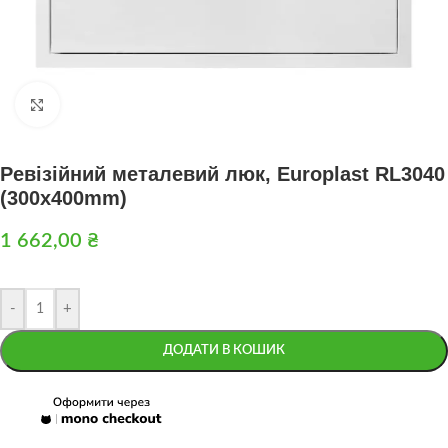
Натисніть, щоб збільшити
Ревізійний металевий люк, Europlast RL3040
(300x400mm)
1 662,00
₴
-
+
ДОДАТИ В КОШИК