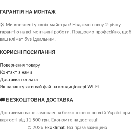
ГАРАНТІЯ НА МОНТАЖ
🛠️
Ми впевнені у своїх майстрах!
Надаємо повну
2-річну
гарантію
на всі монтажні роботи. Працюємо професійно, щоб
ваш клімат був ідеальним.
КОРИСНІ ПОСИЛАННЯ
Повернення товару
Контакт з нами
Доставка і оплата
Як налаштувати вай фай на кондиціонері Wi-Fi
🚚 БЕЗКОШТОВНА ДОСТАВКА
Доставимо ваше замовлення безкоштовно по всій Україні при
вартості від
11 500 грн
. Економте на доставці!
© 2026
Ekoklimat
. Всі права захищено