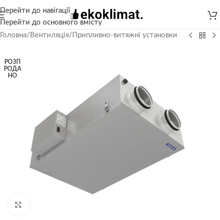
Перейти до навігації
Перейти до основного вмісту
Головна
/
Вентиляція
/
Припливно-витяжні установки
РОЗП
РОДА
НО
Натисніть, щоб збільшити