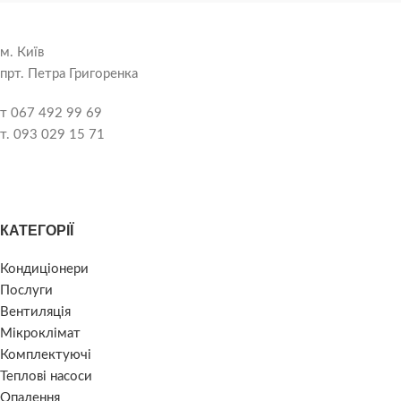
м. Київ
прт. Петра Григоренка
т 067 492 99 69
т. 093 029 15 71
КАТЕГОРІЇ
Кондиціонери
Послуги
Вентиляція
Мікроклімат
Комплектуючі
Теплові насоси
Опалення