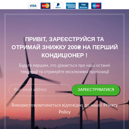
ПРИВІТ, ЗАРЕЄСТРУЙСЯ ТА
ОТРИМАЙ ЗНИЖКУ 200₴ НА ПЕРШИЙ
КОНДИЦІОНЕР !
Будьте першим, хто дізнається про наші останні
тенденції та отримуйте ексклюзивні пропозиції
Використовуватиметься відповідно до нашої
Privacy
Policy