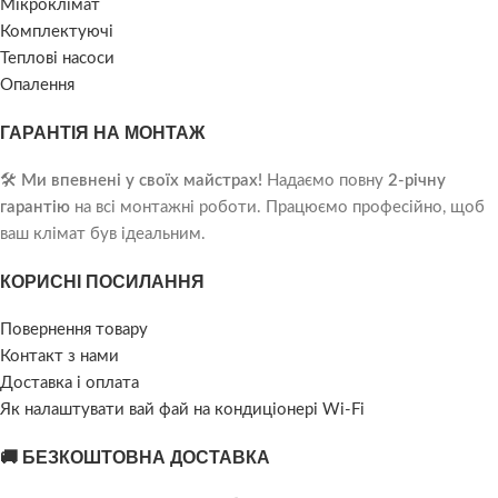
Мікроклімат
Комплектуючі
Теплові насоси
Опалення
ГАРАНТІЯ НА МОНТАЖ
🛠️
Ми впевнені у своїх майстрах!
Надаємо повну
2-річну
гарантію
на всі монтажні роботи. Працюємо професійно, щоб
ваш клімат був ідеальним.
КОРИСНІ ПОСИЛАННЯ
Повернення товару
Контакт з нами
Доставка і оплата
Як налаштувати вай фай на кондиціонері Wi-Fi
🚚 БЕЗКОШТОВНА ДОСТАВКА