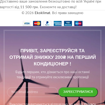
Доставимо ваше замовлення безкоштовно по всій Україні при
вартості від
11 500 грн
. Економте на доставці!
© 2026
Ekoklimat
. Всі права захищено
ПРИВІТ, ЗАРЕЄСТРУЙСЯ ТА
ОТРИМАЙ ЗНИЖКУ 200₴ НА ПЕРШИЙ
КОНДИЦІОНЕР !
Будьте першим, хто дізнається про наші останні
тенденції та отримуйте ексклюзивні пропозиції
Використовуватиметься відповідно до нашої
Privacy