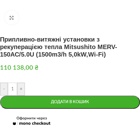
Натисніть, щоб збільшити
Припливно-витяжні установки з
рекуперацією тепла Mitsushito MERV-
150AC/5.0U (1500m3/h 5,0kW,Wi-Fi)
110 138,00
₴
-
+
ДОДАТИ В КОШИК