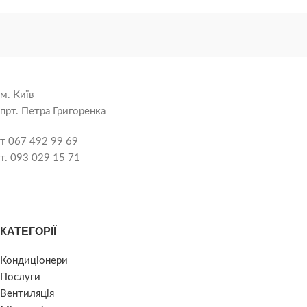
м. Київ
прт. Петра Григоренка
т 067 492 99 69
т. 093 029 15 71
КАТЕГОРІЇ
Кондиціонери
Послуги
Вентиляція