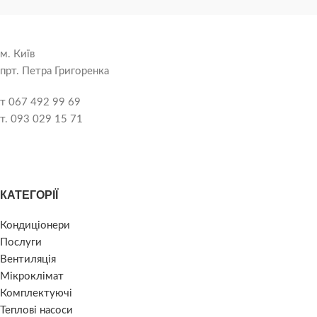
м. Київ
прт. Петра Григоренка
т 067 492 99 69
т. 093 029 15 71
КАТЕГОРІЇ
Кондиціонери
Послуги
Вентиляція
Мікроклімат
Комплектуючі
Теплові насоси