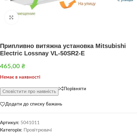
Натисніть, щоб збільшити
Припливно витяжна установка Mitsubishi
Electric Lossnay VL-50SR2-E
465,00
₴
Немає в наявності
Порівняти
Сповістити про наявність
Додати до списку бажань
Артикул:
5041011
Категорія:
Провітрювачі