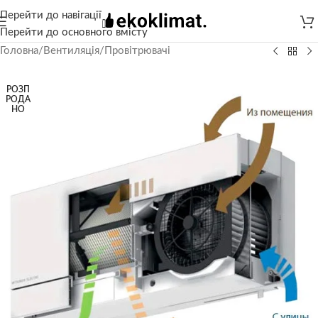
Перейти до навігації
Перейти до основного вмісту
Головна
/
Вентиляція
/
Провітрювачі
РОЗП
РОДА
НО