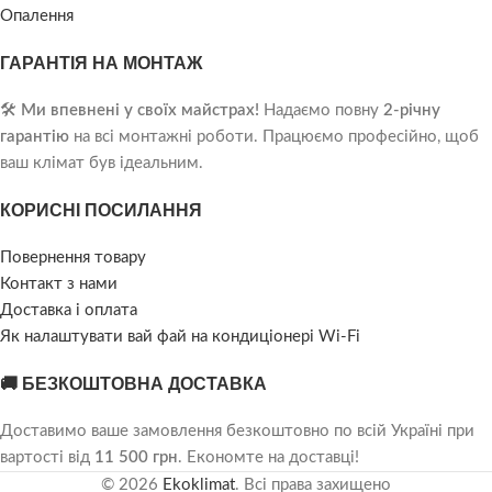
Опалення
ГАРАНТІЯ НА МОНТАЖ
🛠️
Ми впевнені у своїх майстрах!
Надаємо повну
2-річну
гарантію
на всі монтажні роботи. Працюємо професійно, щоб
ваш клімат був ідеальним.
КОРИСНІ ПОСИЛАННЯ
Повернення товару
Контакт з нами
Доставка і оплата
Як налаштувати вай фай на кондиціонері Wi-Fi
🚚 БЕЗКОШТОВНА ДОСТАВКА
Доставимо ваше замовлення безкоштовно по всій Україні при
вартості від
11 500 грн
. Економте на доставці!
© 2026
Ekoklimat
. Всі права захищено