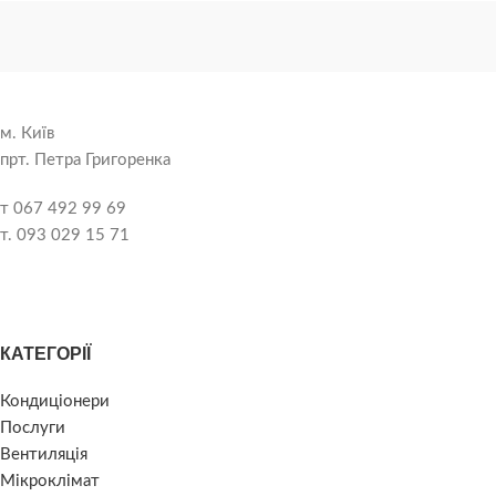
м. Київ
прт. Петра Григоренка
т 067 492 99 69
т. 093 029 15 71
КАТЕГОРІЇ
Кондиціонери
Послуги
Вентиляція
Мікроклімат