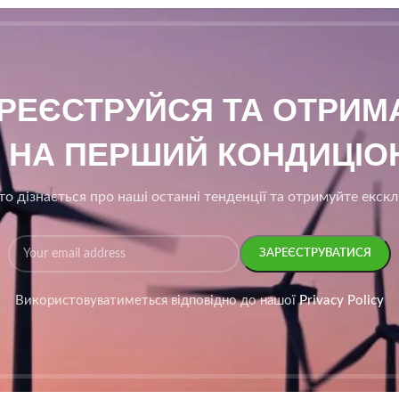
АРЕЄСТРУЙСЯ ТА ОТРИ
₴ НА ПЕРШИЙ КОНДИЦІОН
о дізнається про наші останні тенденції та отримуйте екск
Використовуватиметься відповідно до нашої
Privacy Policy