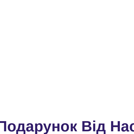
Подарунок Від На