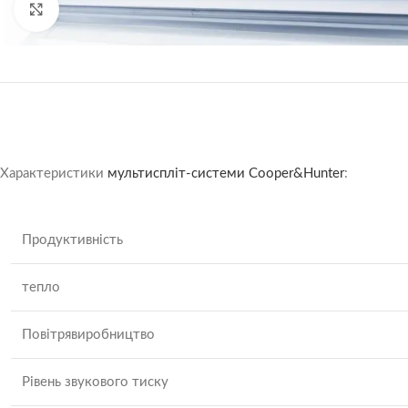
Натисніть, щоб збільшити
Характеристики
мультиспліт-системи Cooper&Hunter
:
Продуктивність
тепло
Повітрявиробництво
Рівень звукового тиску