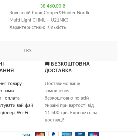
38 460,00
₴
4
Зовнішній блок Cooper&Hunter Nordic
Зовнішній блок
Multi Light CHML – U21NK3
Multi Light CH
Характеристики: Кількість
Характеристики:
підключаються внутрішніх блоків 2-3
підключаються 
Продуктивність холод кВт
Продуктивність
TKS
НІ
🚚 БЕЗКОШТОВНА
АННЯ
ДОСТАВКА
ння товару
Доставимо ваше
з нами
замовлення
 і оплата
безкоштовно по всій
штувати вай фай
Україні при вартості від
ціонері Wi-Fi
11 500 грн
. Економте на
доставці!