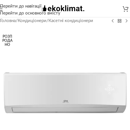
Перейти до навігації
Перейти до основного вмісту
Головна
/
Кондиціонери
/
Касетні кондиціонери
РОЗП
РОДА
НО