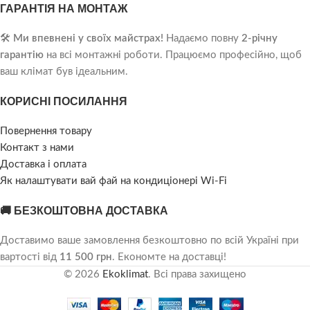
ГАРАНТІЯ НА МОНТАЖ
🛠️
Ми впевнені у своїх майстрах!
Надаємо повну
2-річну
гарантію
на всі монтажні роботи. Працюємо професійно, щоб
ваш клімат був ідеальним.
КОРИСНІ ПОСИЛАННЯ
Повернення товару
Контакт з нами
Доставка і оплата
Як налаштувати вай фай на кондиціонері Wi-Fi
🚚 БЕЗКОШТОВНА ДОСТАВКА
Доставимо ваше замовлення безкоштовно по всій Україні при
вартості від
11 500 грн
. Економте на доставці!
© 2026
Ekoklimat
. Всі права захищено