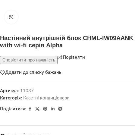
Натисніть, щоб збільшити
Настінний внутрішній блок CHML-IW09AANK
with wi-fi серія Alpha
Порівняти
Сповістити про наявність
Додати до списку бажань
Артикул:
11037
Категорія:
Касетні кондиціонери
Поділитися: