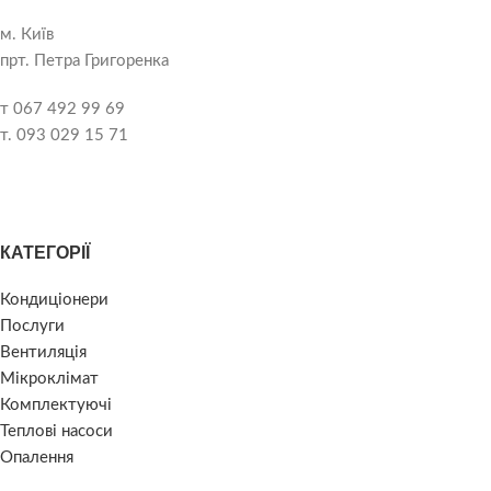
м. Київ
прт. Петра Григоренка
т 067 492 99 69
т. 093 029 15 71
КАТЕГОРІЇ
Кондиціонери
Послуги
Вентиляція
Мікроклімат
Комплектуючі
Теплові насоси
Опалення