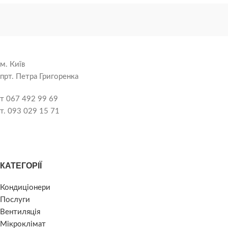
м. Київ
прт. Петра Григоренка
т 067 492 99 69
т. 093 029 15 71
КАТЕГОРІЇ
Кондиціонери
Послуги
Вентиляція
Мікроклімат