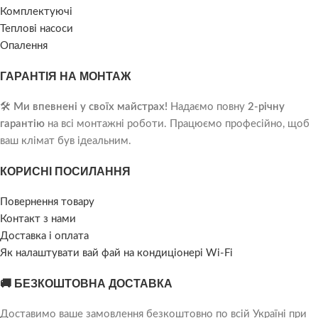
Комплектуючі
Теплові насоси
Опалення
ГАРАНТІЯ НА МОНТАЖ
🛠️
Ми впевнені у своїх майстрах!
Надаємо повну
2-річну
гарантію
на всі монтажні роботи. Працюємо професійно, щоб
ваш клімат був ідеальним.
КОРИСНІ ПОСИЛАННЯ
Повернення товару
Контакт з нами
Доставка і оплата
Як налаштувати вай фай на кондиціонері Wi-Fi
🚚 БЕЗКОШТОВНА ДОСТАВКА
Доставимо ваше замовлення безкоштовно по всій Україні при