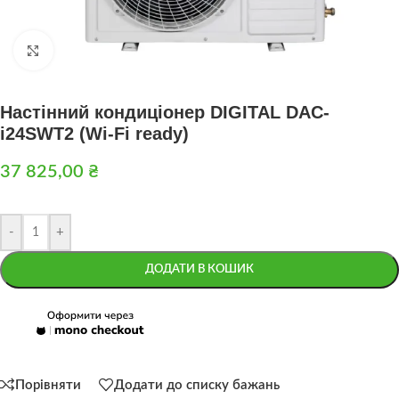
Натисніть, щоб збільшити
Настінний кондиціонер DIGITAL DAC-
i24SWT2 (Wi-Fi ready)
37 825,00
₴
-
+
ДОДАТИ В КОШИК
Порівняти
Додати до списку бажань