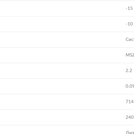
-15
-10
Сис
MSZ
2.2
0.0
714
240
Диз