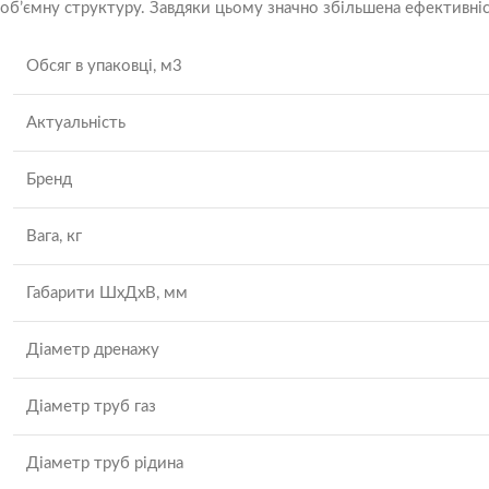
об’ємну структуру. Завдяки цьому значно збільшена ефективніс
Обсяг в упаковці, м3
Актуальність
Бренд
Вага, кг
Габарити ШхДхВ, мм
Діаметр дренажу
Діаметр труб газ
Діаметр труб рідина