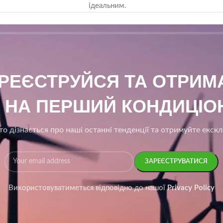
ідеальним.
АРЕЄСТРУЙСЯ ТА ОТРИ
₴ НА ПЕРШИЙ КОНДИЦІОН
о дізнається про наші останні тенденції та отримуйте екск
Використовуватиметься відповідно до нашої
Privacy Policy