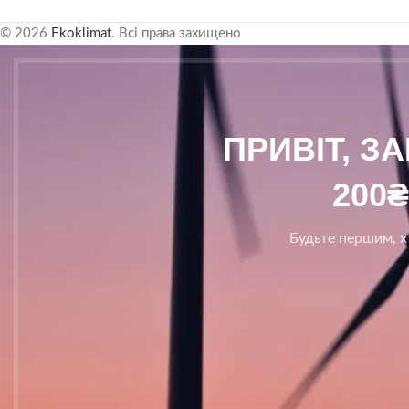
© 2026
Ekoklimat
. Всі права захищено
ПРИВІТ, З
200
Будьте першим, хт