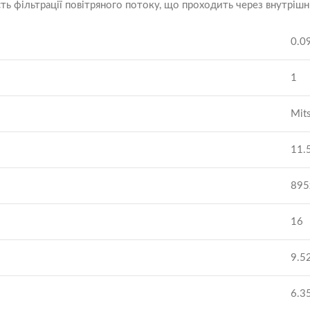
ть фільтрації повітряного потоку, що проходить через внутріш
0.0
1
Mits
11.
895
16
9.52
6.35