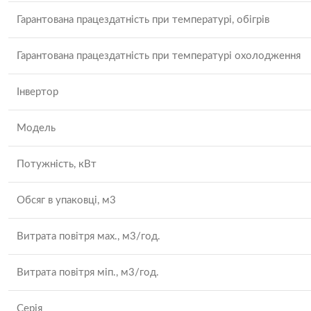
Гарантована працездатність при температурі, обігрів
Гарантована працездатність при температурі охолодження
Інвертор
Модель
Потужність, кВт
Обсяг в упаковці, м3
Витрата повітря мах., м3/год.
Витрата повітря міп., м3/год.
Серія