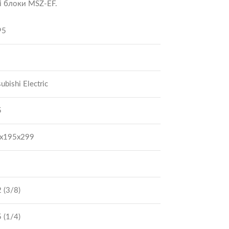
ні блоки MSZ-EF.
95
ubishi Electric
5
x195x299
 (3/8)
 (1/4)