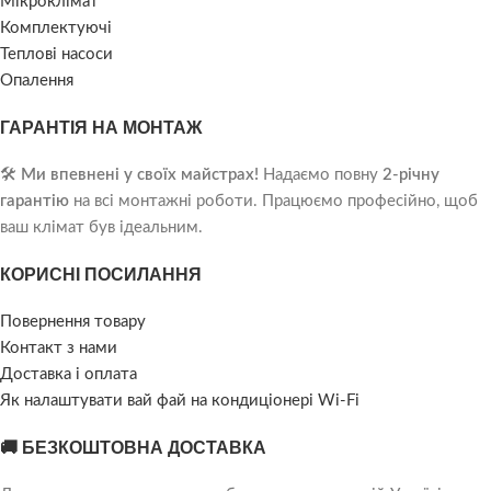
Мікроклімат
Комплектуючі
Теплові насоси
Опалення
ГАРАНТІЯ НА МОНТАЖ
🛠️
Ми впевнені у своїх майстрах!
Надаємо повну
2-річну
гарантію
на всі монтажні роботи. Працюємо професійно, щоб
ваш клімат був ідеальним.
КОРИСНІ ПОСИЛАННЯ
Повернення товару
Контакт з нами
Доставка і оплата
Як налаштувати вай фай на кондиціонері Wi-Fi
🚚 БЕЗКОШТОВНА ДОСТАВКА