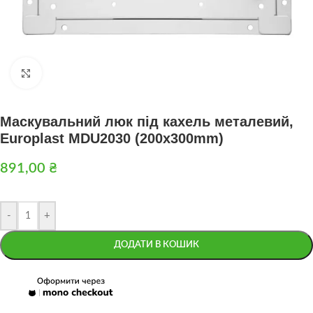
Натисніть, щоб збільшити
Маскувальний люк під кахель металевий,
Europlast MDU2030 (200x300mm)
891,00
₴
-
+
ДОДАТИ В КОШИК