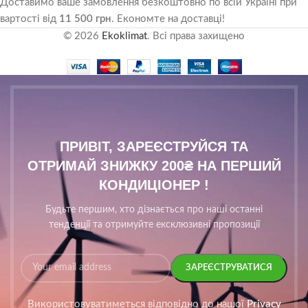
Доставимо ваше замовлення безкоштовно по всій Україні при
вартості від
11 500 грн
. Економте на доставці!
© 2026
Ekoklimat
. Всі права захищено
ПРИВІТ, ЗАРЕЄСТРУЙСЯ ТА
ОТРИМАЙ ЗНИЖКУ 200₴ НА ПЕРШИЙ
КОНДИЦІОНЕР !
Будьте першим, хто дізнається про наші останні
тенденції та отримуйте ексклюзивні пропозиції
Використовуватиметься відповідно до нашої
Privacy