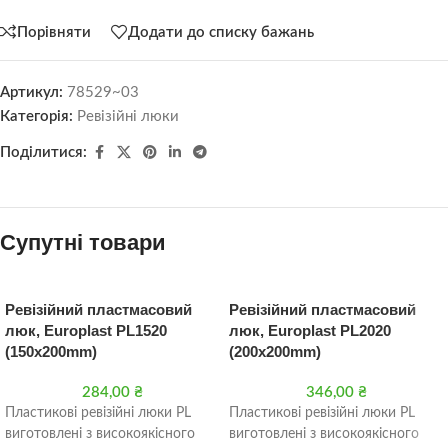
Порівняти
Додати до списку бажань
Артикул:
78529~03
Категорія:
Ревізійні люки
Поділитися:
Супутні товари
Ревізійний пластмасовий
Ревізійний пластмасовий
люк, Europlast PL1520
люк, Europlast PL2020
(150x200mm)
(200x200mm)
284,00
₴
346,00
₴
Пластикові ревізійні люки PL
Пластикові ревізійні люки PL
виготовлені з високоякісного
виготовлені з високоякісного