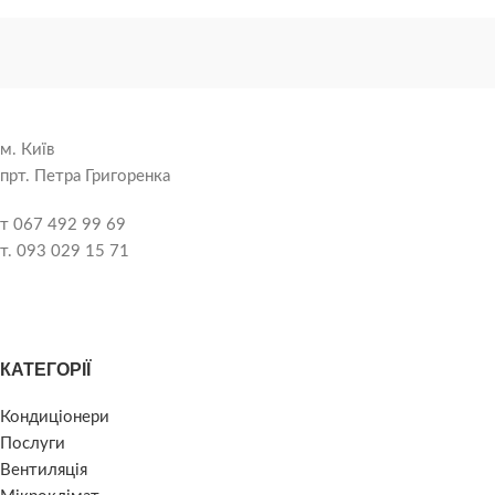
м. Київ
прт. Петра Григоренка
т 067 492 99 69
т. 093 029 15 71
КАТЕГОРІЇ
Кондиціонери
Послуги
Вентиляція