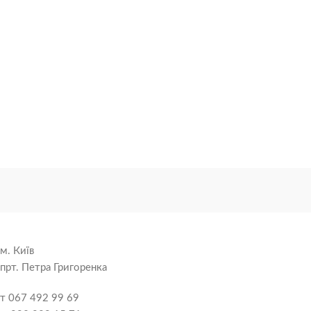
м. Київ
прт. Петра Григоренка
т 067 492 99 69