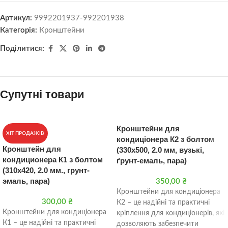
Артикул:
9992201937-992201938
Категорія:
Кронштейни
Поділитися:
Супутні товари
Кронштейни для
ХІТ ПРОДАЖІВ
кондиціонера К2 з болтом
Кронштейн для
(330х500, 2.0 мм, вузькі,
кондиционера К1 з болтом
ґрунт-емаль, пара)
(310х420, 2.0 мм., грунт-
эмаль, пара)
350,00
₴
Кронштейни для кондиціонера
300,00
₴
К2 – це надійні та практичні
Кронштейни для кондиціонера
кріплення для кондиціонерів, які
К1 – це надійні та практичні
дозволяють забезпечити