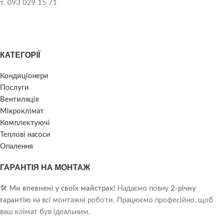
т. 093 029 15 71
КАТЕГОРІЇ
Кондиціонери
Послуги
Вентиляція
Мікроклімат
Комплектуючі
Теплові насоси
Опалення
ГАРАНТІЯ НА МОНТАЖ
🛠️
Ми впевнені у своїх майстрах!
Надаємо повну
2-річну
гарантію
на всі монтажні роботи. Працюємо професійно, щоб
ваш клімат був ідеальним.