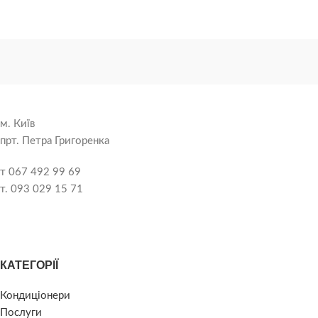
м. Київ
прт. Петра Григоренка
т 067 492 99 69
т. 093 029 15 71
КАТЕГОРІЇ
Кондиціонери
Послуги