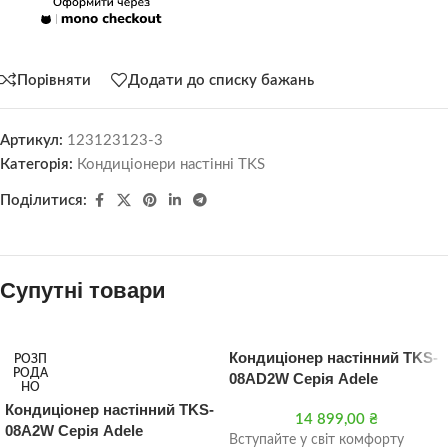
Порівняти
Додати до списку бажань
Артикул:
123123123-3
Категорія:
Кондиціонери настінні TKS
Поділитися:
Супутні товари
Кондиціонер настінний TKS-
РОЗП
РОДА
08AD2W Серія Adele
НО
Кондиціонер настінний TKS-
14 899,00
₴
08A2W Серія Adele
Вступайте у світ комфорту