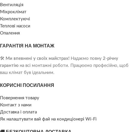
Вентиляція
Мікроклімат
Комплектуючі
Теплові насоси
Опалення
ГАРАНТІЯ НА МОНТАЖ
🛠️
Ми впевнені у своїх майстрах!
Надаємо повну
2-річну
гарантію
на всі монтажні роботи. Працюємо професійно, щоб
ваш клімат був ідеальним.
КОРИСНІ ПОСИЛАННЯ
Повернення товару
Контакт з нами
Доставка і оплата
Як налаштувати вай фай на кондиціонері Wi-Fi
🚚 БЕЗКОШТОВНА ДОСТАВКА