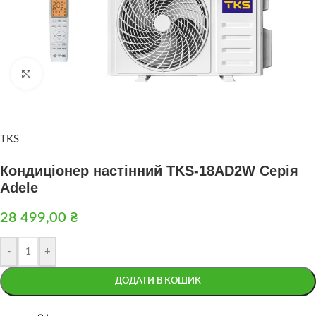
Натисніть, щоб збільшити
TKS
Кондиціонер настінний TKS-18AD2W Серія
Adele
28 499,00
₴
-
+
ДОДАТИ В КОШИК