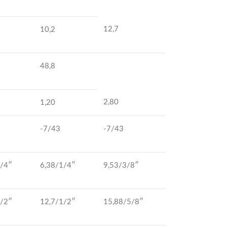
12,7
10,2
48,8
2,80
1,20
-7/43
-7/43
1/4″
6,38/1/4″
9,53/3/8″
1/2″
12,7/1/2″
15,88/5/8″