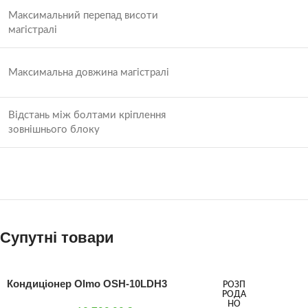
Максимальний перепад висоти
магістралі
Максимальна довжина магістралі
Відстань між болтами кріплення
зовнішнього блоку
Супутні товари
Кондиціонер Olmo OSH-10LDH3
РОЗП
РОДА
НО