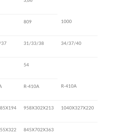
3,66
1000
809
/37
31/33/38
34/37/40
54
R-410A
A
R-410A
85Х194
958Х302Х213
1040Х327Х220
55Х322
845Х702Х363