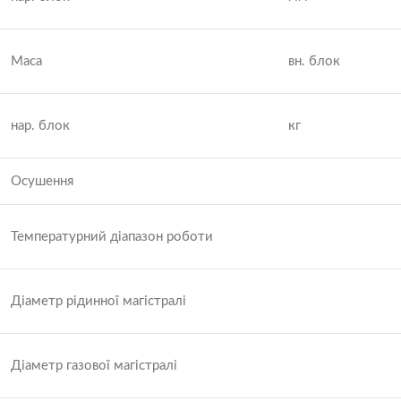
Маса
вн. блок
нар. блок
кг
Осушення
Температурний діапазон роботи
Діаметр рідинної магістралі
Діаметр газової магістралі