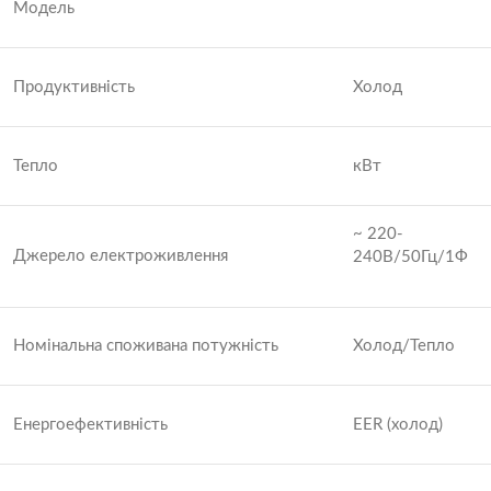
Модель
Продуктивність
Холод
Тепло
кВт
~ 220-
Джерело електроживлення
240В/50Гц/1Ф
Номінальна споживана потужність
Холод/Тепло
Енергоефективність
EER (холод)