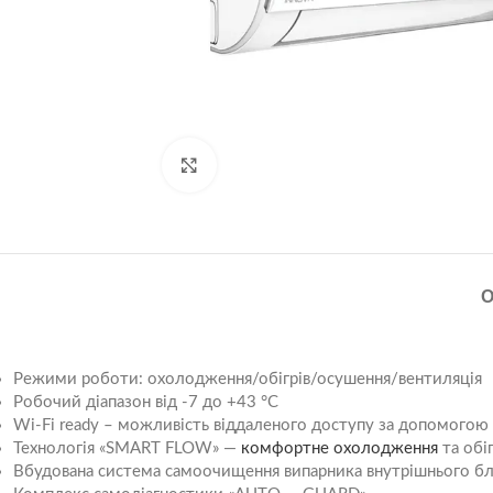
Натисніть, щоб збільшити
Режими роботи: охолодження/обігрів/осушення/вентиляція
Робочий діапазон від -7 до +43 °C
Wi-Fi ready – можливість віддаленого доступу за допомого
Технологія «SMART FLOW» —
комфортне охолодження
та обіг
Вбудована система самоочищення випарника внутрішнього бл