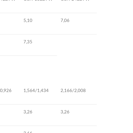
5,10
7,06
7,35
/0,926
1,564/1,434
2,166/2,008
3,26
3,26