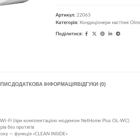
Артикул:
22063
Категорія:
Кондиціонери настінні Olm
Поділитися:
ОПИС
ДОДАТКОВА ІНФОРМАЦІЯ
ВІДГУКИ (0)
ю Wi-Fi (при комплектацією модемом NetHome Plus OL-WC)
рів без протягів
оку — функція «CLEAN INSIDE»