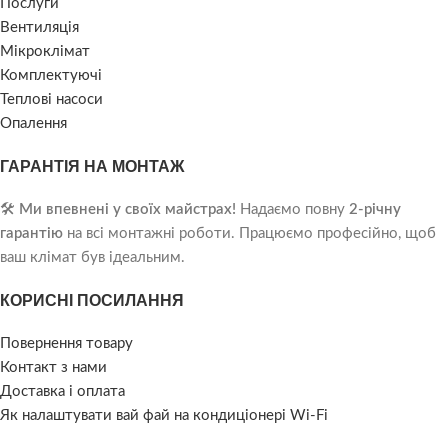
Послуги
Вентиляція
Мікроклімат
Комплектуючі
Теплові насоси
Опалення
ГАРАНТІЯ НА МОНТАЖ
🛠️
Ми впевнені у своїх майстрах!
Надаємо повну
2-річну
гарантію
на всі монтажні роботи. Працюємо професійно, щоб
ваш клімат був ідеальним.
КОРИСНІ ПОСИЛАННЯ
Повернення товару
Контакт з нами
Доставка і оплата
Як налаштувати вай фай на кондиціонері Wi-Fi