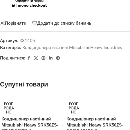
Порівняти
Додати до списку бажань
Артикул:
331405
Категорія:
Кондиціонери настінні Mitsubishi Heavy Industries
Поділитися:
Супутні товари
РОЗП
РОЗП
РОДА
РОДА
НО
НО
Кондиціонер настінний
Кондиціонер настінний
Mitsubishi Heavy SRK50ZS-
Mitsubishi Heavy SRK50ZS-