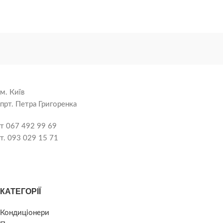
м. Київ
прт. Петра Григоренка
т 067 492 99 69
т. 093 029 15 71
КАТЕГОРІЇ
Кондиціонери