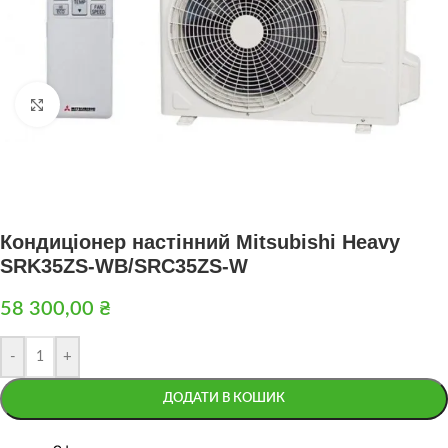
Натисніть, щоб збільшити
Кондиціонер настінний Mitsubishi Heavy
SRK35ZS-WB/SRC35ZS-W
58 300,00
₴
-
+
ДОДАТИ В КОШИК