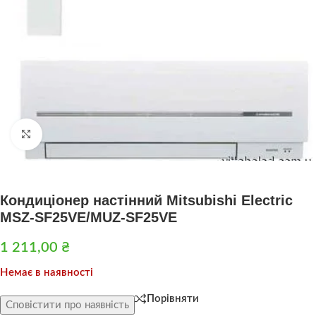
Натисніть, щоб збільшити
Кондиціонер настінний Mitsubishi Electric
MSZ-SF25VE/MUZ-SF25VE
1 211,00
₴
Немає в наявності
Порівняти
Сповістити про наявність