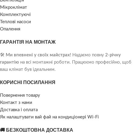
Вентиляція
Мікроклімат
Комплектуючі
Теплові насоси
Опалення
ГАРАНТІЯ НА МОНТАЖ
🛠️
Ми впевнені у своїх майстрах!
Надаємо повну
2-річну
гарантію
на всі монтажні роботи. Працюємо професійно, щоб
ваш клімат був ідеальним.
КОРИСНІ ПОСИЛАННЯ
Повернення товару
Контакт з нами
Доставка і оплата
Як налаштувати вай фай на кондиціонері Wi-Fi
🚚 БЕЗКОШТОВНА ДОСТАВКА