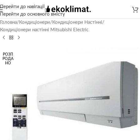
Перейти до навігації
Перейти до основного вмісту
Головна
/
Кондиціонери
/
Кондиціонери Настінні
/
Кондиціонери настінні Mitsubishi Electric
РОЗП
РОДА
НО