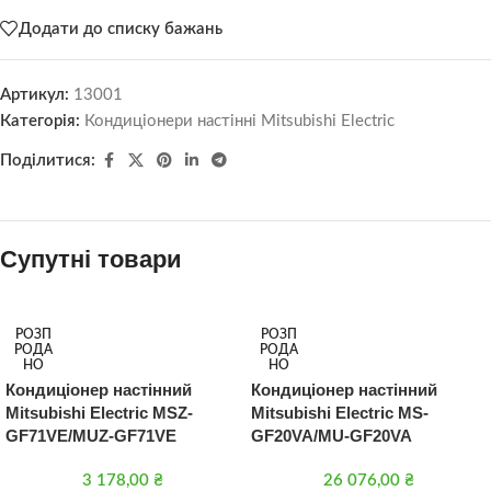
Додати до списку бажань
Артикул:
13001
Категорія:
Кондиціонери настінні Mitsubishi Electric
Поділитися:
Супутні товари
РОЗП
РОЗП
РОДА
РОДА
НО
НО
Кондиціонер настінний
Кондиціонер настінний
Mitsubishi Electric MSZ-
Mitsubishi Electric MS-
GF71VE/MUZ-GF71VE
GF20VA/MU-GF20VA
3 178,00
₴
26 076,00
₴