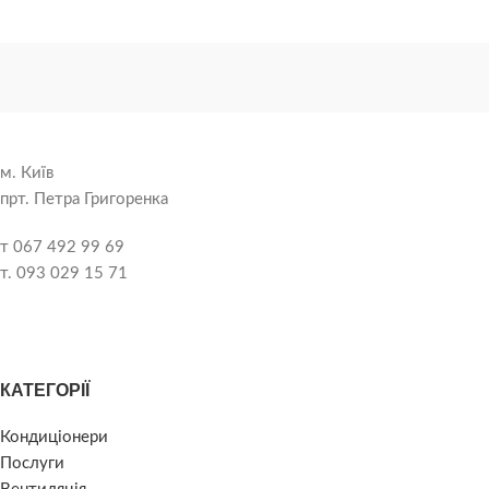
м. Київ
прт. Петра Григоренка
т 067 492 99 69
т. 093 029 15 71
КАТЕГОРІЇ
Кондиціонери
Послуги