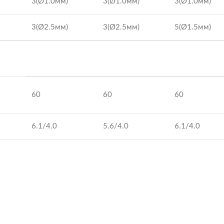
3(Ø1.0мм)
3(Ø1.0мм)
3(Ø1.0мм)
3(Ø2.5мм)
3(Ø2.5мм)
5(Ø1.5мм)
60
60
60
6.1/4.0
5.6/4.0
6.1/4.0