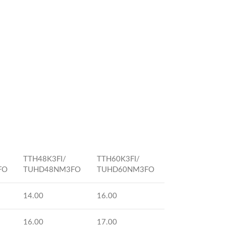
TTH48K3FI/
TTH60K3FI/
FO
TUHD48NM3FO
TUHD60NM3FO
14.00
16.00
16.00
17.00