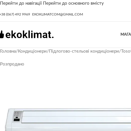
Перейти до навігації
Перейти до основного вмісту
+38 (067) 492 9969
EKOKLIMATCOM@GMAIL.COM
МАГ
Головна
/
Кондиціонери
/
Підлогово-стельові кондиціонери
/
Toso
Розпродано