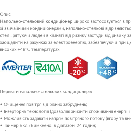
Опис
Напольно-стельовий кондиціонер
широко застосовується в пр
зі звичайними кондиціонерами, напольно-стельові відрізняють
стелі, рятуючи людей в кімнаті від ризику застуди від ризику
заощадити на рахунках за електроенергію, забезпечуючи при ць
високих +48°C температурах.
Переваги напольно-стельових кондиціонерів
• Очищення повітря від різних забруднень;
• Інверторна технологія (дозволяє знизити споживання енергії 
• Можливість задавати напрям повітряного потоку (вгору та вни
• Таймер Вкл./Вимкнено. в діапазоні 24 годин;