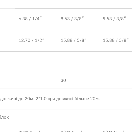
6.38 / 1/4″
9.53 / 3/8″
9.53 / 3/8″
12.70 / 1/2″
15.88 / 5/8″
15.88 / 5/8″
30
 довжині до 20м. 2*1.0 при довжині більше 20м.
блок