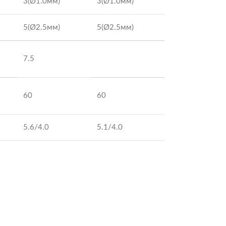
3(Ø1.0мм)
3(Ø1.0мм)
5(Ø2.5мм)
5(Ø2.5мм)
7.5
60
60
5.6/4.0
5.1/4.0