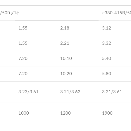
/50Гц/1ф
~380-415В/5
1.55
2.18
3.12
1.55
2.21
3.32
7.20
10.10
5.40
7.20
10.20
5.80
3.23/3.61
3.21/3.62
3.21/3.61
1000
1200
1900