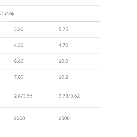
0Гц/3ф
5.20
5.75
4.50
4.70
8.60
10.0
7.80
10.2
2.8/3.56
3.78/3.62
2300
2500