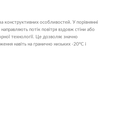
за конструктивних особливостей. У порівнянні
направляють потік повітря вздовж стіни або
рної технології. Це дозволяє значно
ення навіть на гранично низьких -20°C і