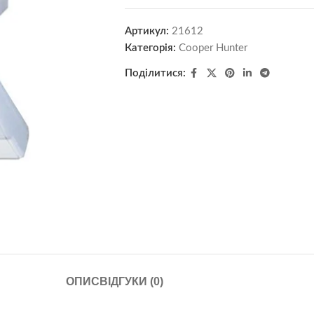
Артикул:
21612
Категорія:
Cooper Hunter
Поділитися:
ОПИС
ВІДГУКИ (0)