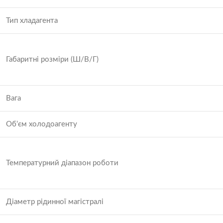
Тип хладагента
Габаритні розміри (Ш/В/Г)
Вага
Об’єм холодоагенту
Температурний діапазон роботи
Діаметр рідинної магістралі