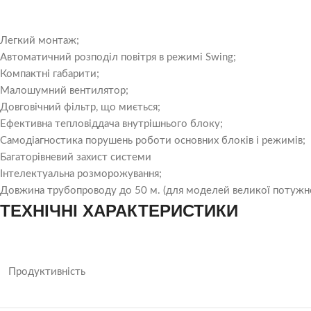
Легкий монтаж;
Автоматичний розподіл повітря в режимі Swing;
Компактні габарити;
Малошумний вентилятор;
Довговічний фільтр, що миється;
Ефективна тепловіддача внутрішнього блоку;
Самодіагностика порушень роботи основних блоків і режимів;
Багаторівневий захист системи
Інтелектуальна розморожування;
Довжина трубопроводу до 50 м. (для моделей великої потужно
ТЕХНІЧНІ ХАРАКТЕРИСТИКИ
Продуктивність