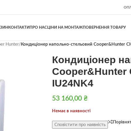
ОПЛ
АЗИН
КОНТАКТИ
ПРО НАС
ЦІНИ НА МОНТАЖ
ПОВЕРНЕННЯ ТОВАРУ
er Hunter
/
Кондиціонер напольно-стельовий Cooper&Hunter 
Кондиціонер н
Cooper&Hunter 
IU24NK4
53 160,00
₴
Немає в наявності
Порівня
Сповістити про наявність