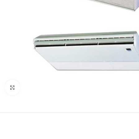
Натисніть, щоб збільшити