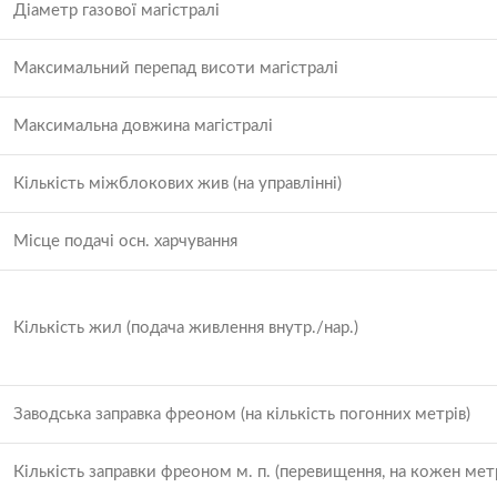
Діаметр газової магістралі
Максимальний перепад висоти магістралі
Максимальна довжина магістралі
Кількість міжблокових жив (на управлінні)
Місце подачі осн. харчування
Кількість жил (подача живлення внутр./нар.)
Заводська заправка фреоном (на кількість погонних метрів)
Кількість заправки фреоном м. п. (перевищення, на кожен мет