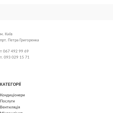
м. Київ
прт. Петра Григоренка
т 067 492 99 69
т. 093 029 15 71
КАТЕГОРІЇ
Кондиціонери
Послуги
Вентиляція