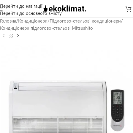
Перейти до навігації
Перейти до основного вмісту
Головна
/
Кондиціонери
/
Підлогово-стельові кондиціонери
/
Кондиціонери підлогово-стельові Mitsushito