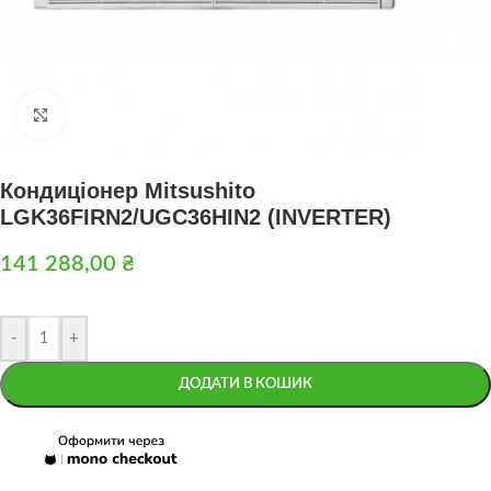
Натисніть, щоб збільшити
Кондиціонер Mitsushito
LGK36FIRN2/UGC36HIN2 (INVERTER)
141 288,00
₴
-
+
ДОДАТИ В КОШИК