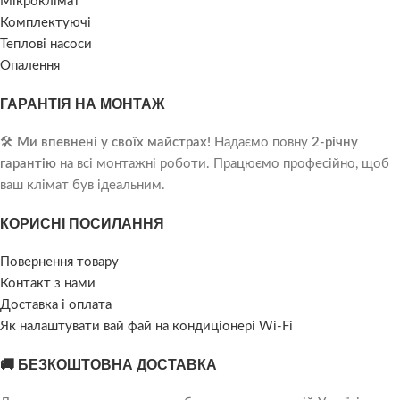
Мікроклімат
Комплектуючі
Теплові насоси
Опалення
ГАРАНТІЯ НА МОНТАЖ
🛠️
Ми впевнені у своїх майстрах!
Надаємо повну
2-річну
гарантію
на всі монтажні роботи. Працюємо професійно, щоб
ваш клімат був ідеальним.
КОРИСНІ ПОСИЛАННЯ
Повернення товару
Контакт з нами
Доставка і оплата
Як налаштувати вай фай на кондиціонері Wi-Fi
🚚 БЕЗКОШТОВНА ДОСТАВКА