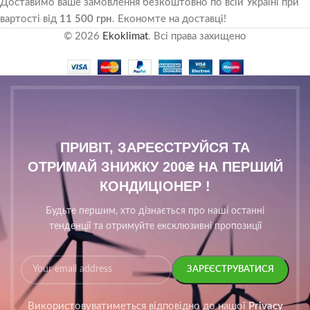
Доставимо ваше замовлення безкоштовно по всій Україні при
вартості від
11 500 грн
. Економте на доставці!
© 2026
Ekoklimat
. Всі права захищено
ПРИВІТ, ЗАРЕЄСТРУЙСЯ ТА
ОТРИМАЙ ЗНИЖКУ 200₴ НА ПЕРШИЙ
КОНДИЦІОНЕР !
Будьте першим, хто дізнається про наші останні
тенденції та отримуйте ексклюзивні пропозиції
Використовуватиметься відповідно до нашої
Privacy