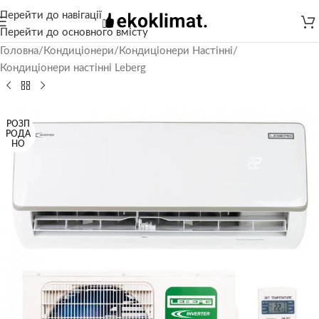
Перейти до навігації
Перейти до основного вмісту
Головна
/
Кондиціонери
/
Кондиціонери Настінні
/
Кондиціонери настінні Leberg
РОЗП
РОДА
НО