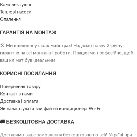
Комплектуючі
Теплові насоси
Опалення
ГАРАНТІЯ НА МОНТАЖ
🛠️
Ми впевнені у своїх майстрах!
Надаємо повну
2-річну
гарантію
на всі монтажні роботи. Працюємо професійно, щоб
ваш клімат був ідеальним.
КОРИСНІ ПОСИЛАННЯ
Повернення товару
Контакт з нами
Доставка і оплата
Як налаштувати вай фай на кондиціонері Wi-Fi
🚚 БЕЗКОШТОВНА ДОСТАВКА
Доставимо ваше замовлення безкоштовно по всій Україні при