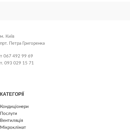
м. Київ
прт. Петра Григоренка
т 067 492 99 69
т. 093 029 15 71
КАТЕГОРІЇ
Кондиціонери
Послуги
Вентиляція
Мікроклімат