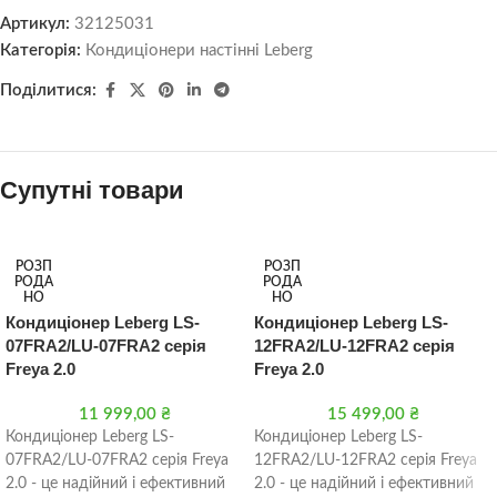
Артикул:
32125031
Категорія:
Кондиціонери настінні Leberg
Поділитися:
Супутні товари
РОЗП
РОЗП
РОДА
РОДА
НО
НО
Кондиціонер Leberg LS-
Кондиціонер Leberg LS-
07FRA2/LU-07FRA2 серія
12FRA2/LU-12FRA2 серія
Freya 2.0
Freya 2.0
11 999,00
₴
15 499,00
₴
Кондиціонер Leberg LS-
Кондиціонер Leberg LS-
07FRA2/LU-07FRA2 серія Freya
12FRA2/LU-12FRA2 серія Freya
2.0 - це надійний і ефективний
2.0 - це надійний і ефективний