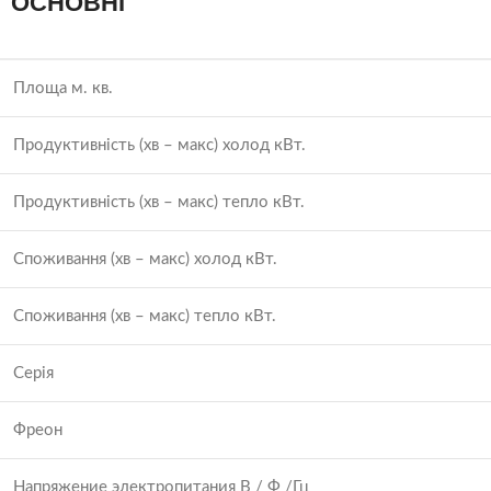
ОСНОВНІ
Площа м. кв.
Продуктивність (хв – макс) холод кВт.
Продуктивність (хв – макс) тепло кВт.
Споживання (хв – макс) холод кВт.
Споживання (хв – макс) тепло кВт.
Серія
Фреон
Напряжение электропитания В / Ф /Гц