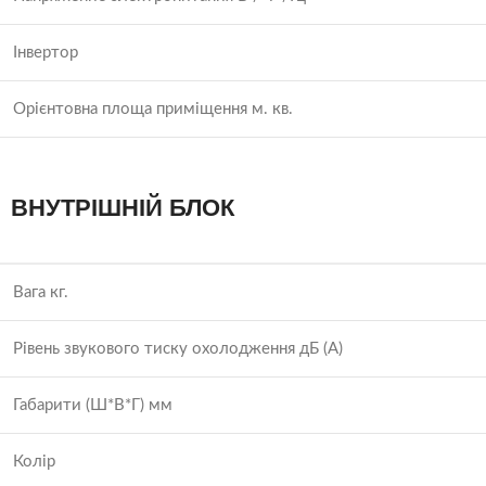
Інвертор
Орієнтовна площа приміщення м. кв.
ВНУТРІШНІЙ БЛОК
Вага кг.
Рівень звукового тиску охолодження дБ (А)
Габарити (Ш*В*Г) мм
Колір