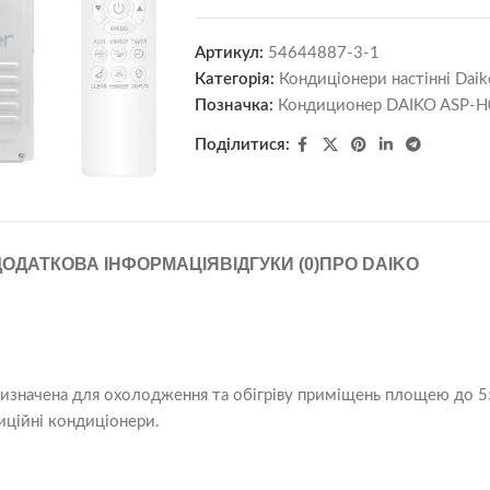
Артикул:
54644887-3-1
Категорія:
Кондиціонери настінні Daik
Позначка:
Кондиционер DAIKO ASP-H
Поділитися:
ДОДАТКОВА ІНФОРМАЦІЯ
ВІДГУКИ (0)
ПРО DAIKO
изначена для охолодження та обігріву приміщень площею до 55
иційні кондиціонери.