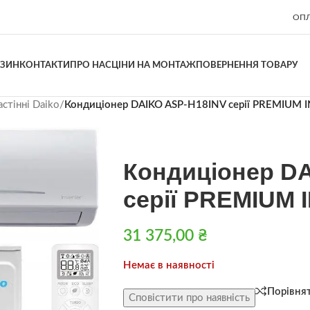
ОПЛ
АЗИН
КОНТАКТИ
ПРО НАС
ЦІНИ НА МОНТАЖ
ПОВЕРНЕННЯ ТОВАРУ
стінні Daiko
/
Кондиціонер DAIKO ASP-H18INV серії PREMIUM 
Кондиціонер D
серії PREMIUM
31 375,00
₴
Немає в наявності
Порівня
Сповістити про наявність