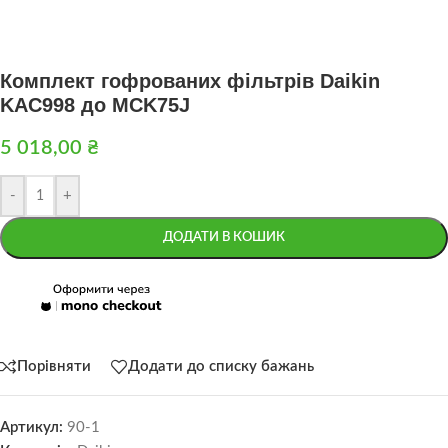
Комплект гофрованих фільтрів Daikin
KAC998 до MCK75J
5 018,00
₴
-
+
ДОДАТИ В КОШИК
Порівняти
Додати до списку бажань
Артикул:
90-1