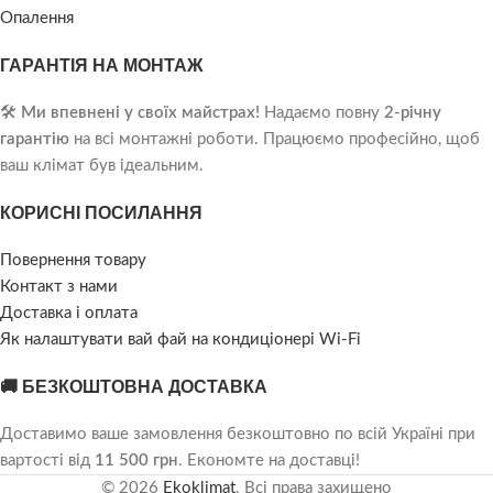
Опалення
ГАРАНТІЯ НА МОНТАЖ
🛠️
Ми впевнені у своїх майстрах!
Надаємо повну
2-річну
гарантію
на всі монтажні роботи. Працюємо професійно, щоб
ваш клімат був ідеальним.
КОРИСНІ ПОСИЛАННЯ
Повернення товару
Контакт з нами
Доставка і оплата
Як налаштувати вай фай на кондиціонері Wi-Fi
🚚 БЕЗКОШТОВНА ДОСТАВКА
Доставимо ваше замовлення безкоштовно по всій Україні при
вартості від
11 500 грн
. Економте на доставці!
© 2026
Ekoklimat
. Всі права захищено