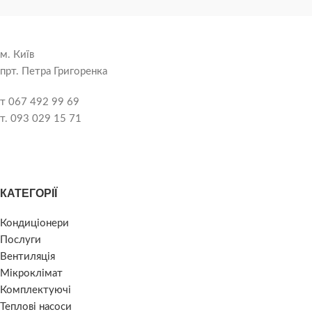
м. Київ
прт. Петра Григоренка
т 067 492 99 69
т. 093 029 15 71
КАТЕГОРІЇ
Кондиціонери
Послуги
Вентиляція
Мікроклімат
Комплектуючі
Теплові насоси